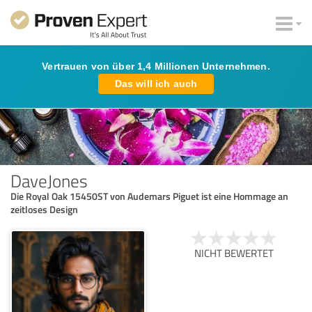
Vertrauen von über 1,4 Millionen Unternehmen.
Das will ich auch
DaveJones
Die Royal Oak 15450ST von Audemars Piguet ist eine Hommage an
zeitloses Design
NICHT BEWERTET