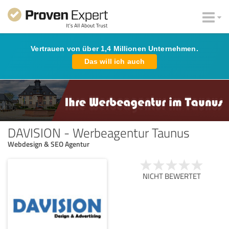
Vertrauen von über 1,4 Millionen Unternehmen.
Das will ich auch
DAVISION - Werbeagentur Taunus
Webdesign & SEO Agentur
NICHT BEWERTET