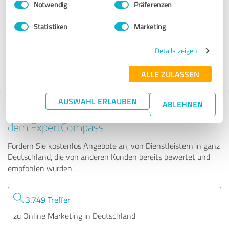
Notwendig
Präferenzen
Andreas Fiedler
Statistiken
Marketing
65 Bewertungen
Details zeigen
4.99 von 5
ALLE ZULASSEN
AUSWAHL ERLAUBEN
ABLEHNEN
Tipp: Die passenden Experten finden - mit
dem ExpertCompass
Fordern Sie kostenlos Angebote an, von Dienstleistern in ganz
Deutschland, die von anderen Kunden bereits bewertet und
empfohlen wurden.
3.749 Treffer
zu Online Marketing in Deutschland