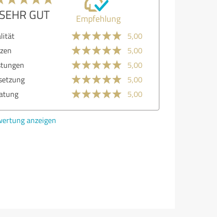
SEHR GUT
Empfehlung
lität
5,00
zen
5,00
stungen
5,00
etzung
5,00
atung
5,00
ertung anzeigen