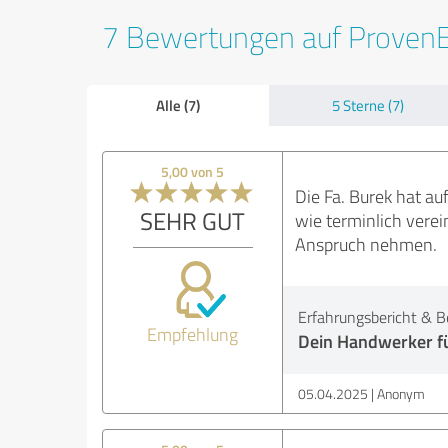
7 Bewertungen auf Proven
Alle (7)
5 Sterne (7)
5,00 von 5
Die Fa. Burek hat au
SEHR GUT
wie terminlich verei
Anspruch nehmen.
Erfahrungsbericht & B
Empfehlung
Dein Handwerker f
05.04.2025
Anonym