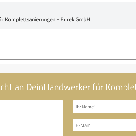
ür Komplettsanierungen - Burek GmbH
icht an DeinHandwerker für Komple