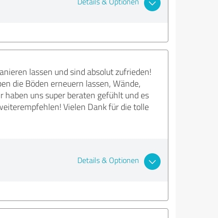
Details & Optionen
ieren lassen und sind absolut zufrieden!
ben die Böden erneuern lassen, Wände,
r haben uns super beraten gefühlt und es
iterempfehlen! Vielen Dank für die tolle
Details & Optionen