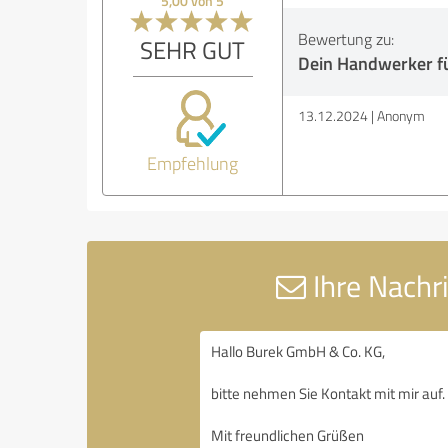
5,00 von 5
Bewertung zu:
SEHR GUT
Dein Handwerker f
13.12.2024
Anonym
Empfehlung
Ihre Nachr