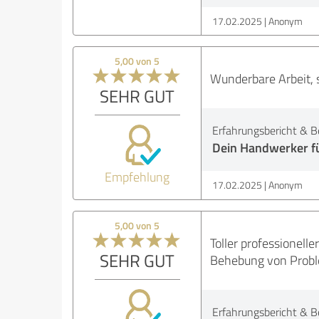
17.02.2025
Anonym
5,00 von 5
Wunderbare Arbeit, 
SEHR GUT
Erfahrungsbericht & B
Dein Handwerker f
Empfehlung
17.02.2025
Anonym
5,00 von 5
Toller professionell
SEHR GUT
Behebung von Prob
Erfahrungsbericht & B