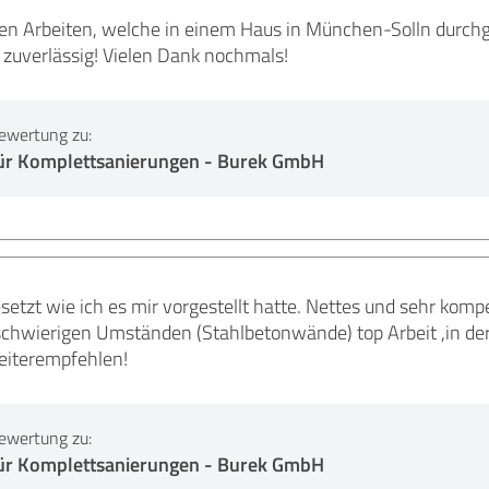
den Arbeiten, welche in einem Haus in München-Solln durch
zuverlässig! Vielen Dank nochmals!
ewertung zu:
ür Komplettsanierungen - Burek GmbH
setzt wie ich es mir vorgestellt hatte. Nettes und sehr ko
 schwierigen Umständen (Stahlbetonwände) top Arbeit ,in der
weiterempfehlen!
ewertung zu:
ür Komplettsanierungen - Burek GmbH