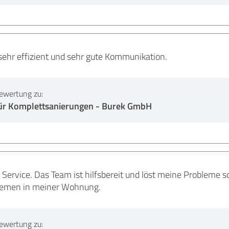
sehr effizient und sehr gute Kommunikation.
ewertung zu:
ür Komplettsanierungen - Burek GmbH
er Service. Das Team ist hilfsbereit und löst meine Probleme 
lemen in meiner Wohnung.
ewertung zu: