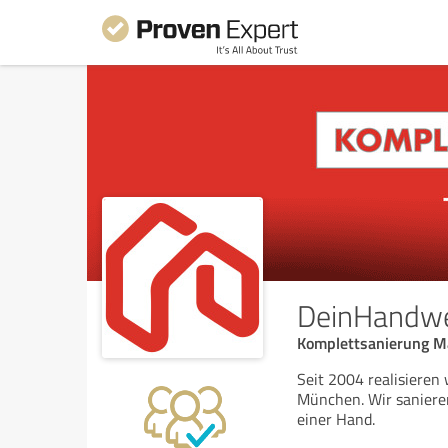
DeinHandwe
Komplettsanierung Ma
Seit 2004 realisiere
München. Wir saniere
einer Hand.