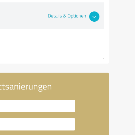
Details & Optionen
ttsanierungen