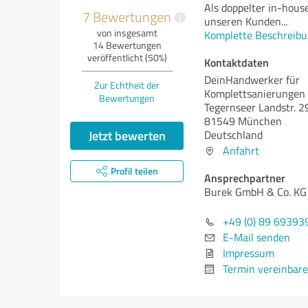
Als doppelter in-hous
7 Bewertungen
i
unseren Kunden
...
von insgesamt
Komplette Beschreibu
14 Bewertungen
veröffentlicht (50%)
Kontaktdaten
DeinHandwerker für
Zur Echtheit der
Komplettsanierungen
Bewertungen
Tegernseer Landstr. 2
81549 München
Jetzt bewerten
Deutschland
Anfahrt
Profil teilen
Ansprechpartner
Burek GmbH & Co. KG
+49 (0) 89 69393
E-Mail senden
Impressum
Termin vereinbar