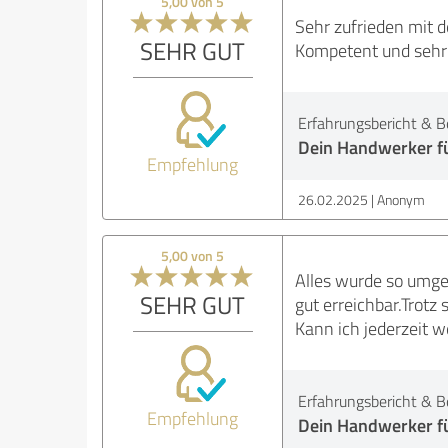
5,00 von 5
Sehr zufrieden mit 
SEHR GUT
Kompetent und sehr 
Erfahrungsbericht & B
Dein Handwerker f
Empfehlung
26.02.2025
Anonym
5,00 von 5
Alles wurde so umge
SEHR GUT
gut erreichbar.Trotz
Kann ich jederzeit 
Erfahrungsbericht & B
Empfehlung
Dein Handwerker f