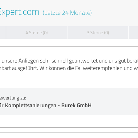
Expert.com
(Letzte 24 Monate)
4 Sterne (0)
3 Sterne (0)
f unsere Anliegen sehr schnell geantwortet und uns gut ber
nbart ausgeführt. Wir können die Fa. weiterempfehlen und w
ewertung zu:
ür Komplettsanierungen - Burek GmbH