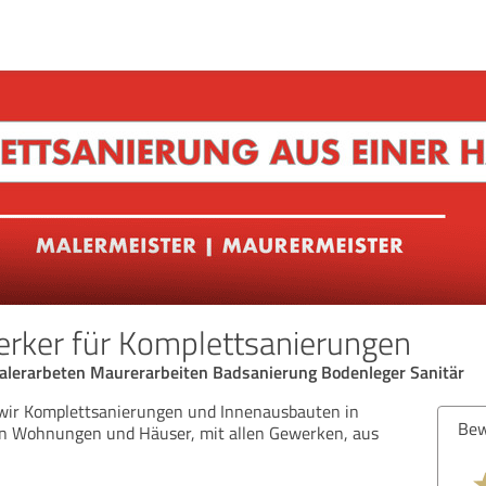
rker für Komplettsanierungen
lerarbeten Maurerarbeiten Badsanierung Bodenleger Sanitär
n wir Komplettsanierungen und Innenausbauten in
Bew
n Wohnungen und Häuser, mit allen Gewerken, aus