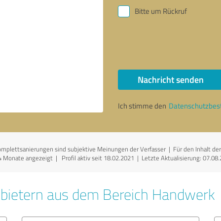
Bitte um Rückruf
Nachricht senden
Ich stimme den
Datenschutzbe
lettsanierungen sind subjektive Meinungen der Verfasser | Für den Inhalt der Se
4 Monate angezeigt | Profil aktiv seit 18.02.2021 |
Letzte Aktualisierung: 07.08
nbietern aus dem Bereich Handwerk