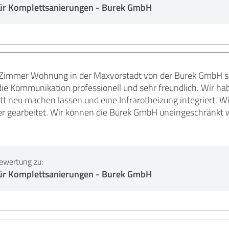
ür Komplettsanierungen - Burek GmbH
Zimmer Wohnung in der Maxvorstadt von der Burek GmbH san
ie Kommunikation professionell und sehr freundlich. Wir ha
 neu machen lassen und eine Infrarotheizung integriert. Wi
er gearbeitet. Wir können die Burek GmbH uneingeschränkt we
ewertung zu:
ür Komplettsanierungen - Burek GmbH