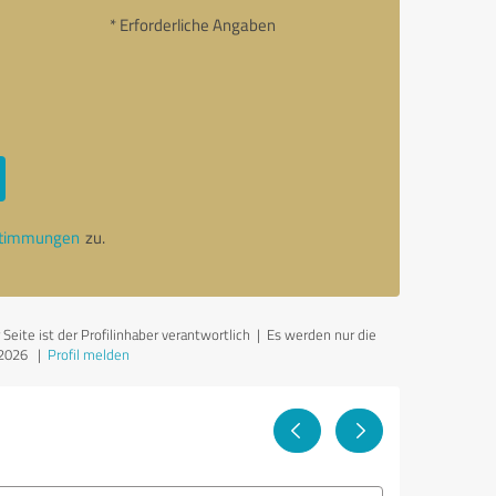
* Erforderliche Angaben
stimmungen
zu.
ite ist der Profilinhaber verantwortlich
| Es werden nur die
.2026
|
Profil melden