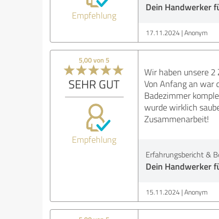
Dein Handwerker f
Empfehlung
17.11.2024
Anonym
5,00 von 5
Wir haben unsere 2 
SEHR GUT
Von Anfang an war d
Badezimmer komplett
wurde wirklich saub
Zusammenarbeit!
Empfehlung
Erfahrungsbericht & B
Dein Handwerker f
15.11.2024
Anonym