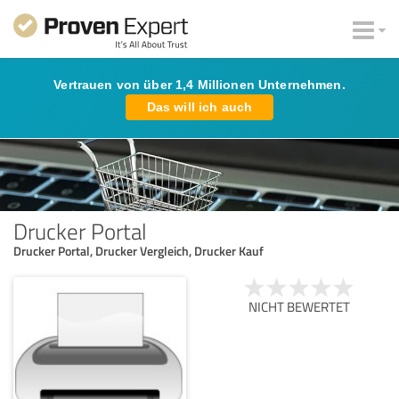
Vertrauen von über 1,4 Millionen Unternehmen.
Das will ich auch
Drucker Portal
Drucker Portal, Drucker Vergleich, Drucker Kauf
NICHT BEWERTET