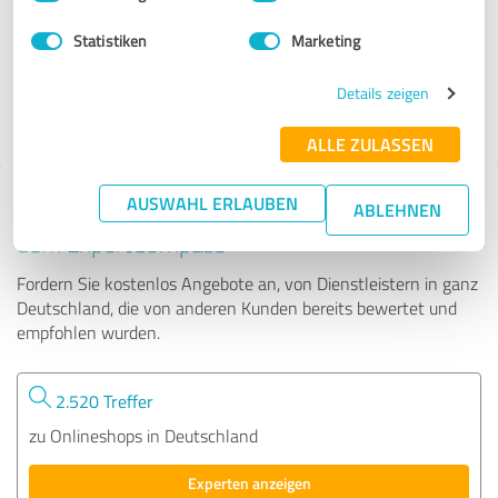
Statistiken
Marketing
34.382 Bewertungen
Details zeigen
ALLE ZULASSEN
AUSWAHL ERLAUBEN
Tipp: Die passenden Experten finden - mit
ABLEHNEN
dem ExpertCompass
Fordern Sie kostenlos Angebote an, von Dienstleistern in ganz
Deutschland, die von anderen Kunden bereits bewertet und
empfohlen wurden.
2.520 Treffer
zu Onlineshops in Deutschland
Experten anzeigen