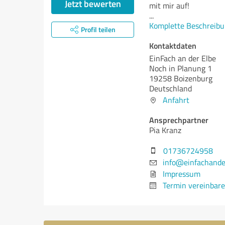
Jetzt bewerten
mit mir auf!
...
Komplette Beschreibu
Profil teilen
Kontaktdaten
EinFach an der Elbe
Noch in Planung 1
19258 Boizenburg
Deutschland
Anfahrt
Ansprechpartner
Pia Kranz
01736724958
info@einfachande
Impressum
Termin vereinbar