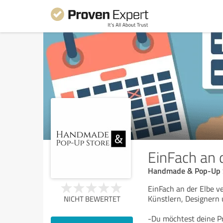
EinFach an 
Handmade & Pop-Up 
EinFach an der Elbe ve
Künstlern, Designern 
NICHT BEWERTET
-Du möchtest deine P