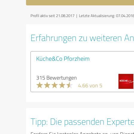
Profil aktiv seit 21.08.2017 |
Letzte Aktualisierung: 07.04.201
Erfahrungen zu weiteren An
Küche&Co Pforzheim
315 Bewertungen
4.66 von 5
Tipp: Die passenden Expert