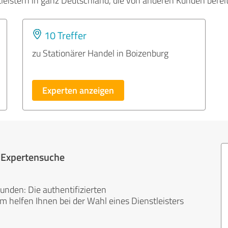
tleistern in ganz Deutschland, die von anderen Kunden bere
10 Treffer
zu Stationärer Handel in Boizenburg
Experten anzeigen
r Expertensuche
unden: Die authentifizierten
helfen Ihnen bei der Wahl eines Dienstleisters