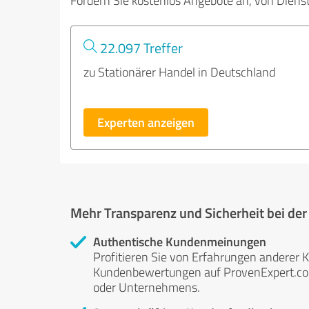
Fordern Sie kostenlos Angebote an, von Diens
22.097 Treffer
zu Stationärer Handel in Deutschland
Experten anzeigen
Mehr Transparenz und Sicherheit bei de
Authentische Kundenmeinungen
Profitieren Sie von Erfahrungen anderer K
Kundenbewertungen auf ProvenExpert.com 
oder Unternehmens.