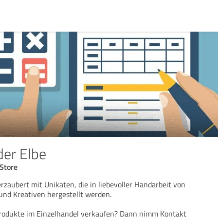
der Elbe
Store
rzaubert mit Unikaten, die in liebevoller Handarbeit von
und Kreativen hergestellt werden.
rodukte im Einzelhandel verkaufen? Dann nimm Kontakt