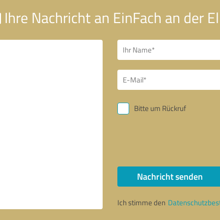
Ihre Nachricht an EinFach an der E
Bitte um Rückruf
Nachricht senden
Ich stimme den
Datenschutzbe