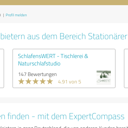
8
|
Profil melden
bietern aus dem Bereich Stationäre
SchlafensWERT - Tischlerei &
Naturschlafstudio
147 Bewertungen
4.91 von 5
en finden - mit dem ExpertCompass