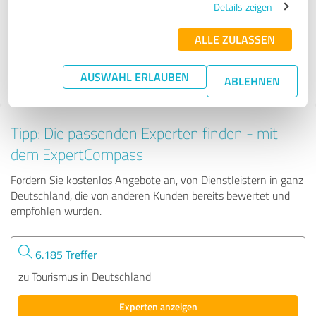
Details zeigen
ALLE ZULASSEN
312 Bewertungen
4.91 von 5
AUSWAHL ERLAUBEN
ABLEHNEN
Tipp: Die passenden Experten finden - mit
dem ExpertCompass
Fordern Sie kostenlos Angebote an, von Dienstleistern in ganz
Deutschland, die von anderen Kunden bereits bewertet und
empfohlen wurden.
6.185 Treffer
zu Tourismus in Deutschland
Experten anzeigen