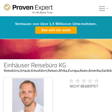
Vertrauen von über 1,4 Millionen Unternehmen.
Das will ich auch
Einhäuser Reisebüro KG
Reisebüro,Urlaub,Kreuzfahrt,Reisen,Afrika,Europa,Asien,Amerika,Karibik
NICHT BEWERTET