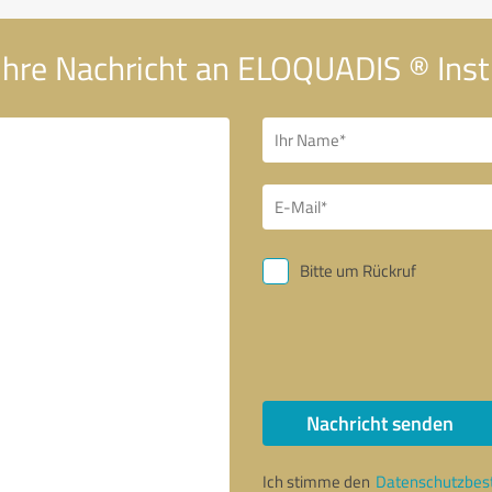
Ihre Nachricht an ELOQUADIS ® Inst
Bitte um Rückruf
Nachricht senden
Ich stimme den
Datenschutzbe