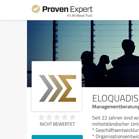
ELOQUADIS ®
Managementberatung, 
Seit 22 Jahren sind wi
mittelständischer Un
NICHT BEWERTET
* Geschäftsentwicklu
* Organisationsentwi