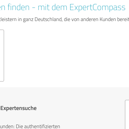
en finden - mit dem ExpertCompass
tleistern in ganz Deutschland, die von anderen Kunden bere
r Expertensuche
unden: Die authentifizierten