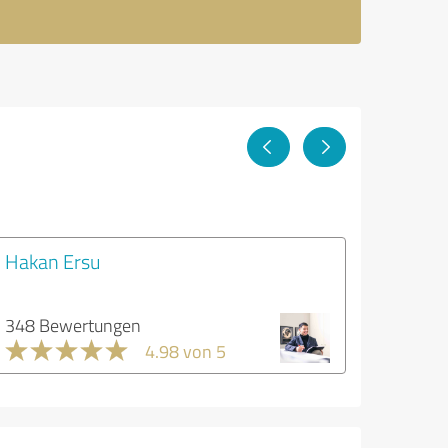
Hakan Ersu
348 Bewertungen
4.98 von 5