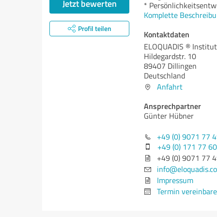
Jetzt bewerten
* Persönlichkeitsentw
Komplette Beschreibu
Profil teilen
Kontaktdaten
ELOQUADIS ® Institut
Hildegardstr. 10
89407 Dillingen
Deutschland
Anfahrt
Ansprechpartner
Günter Hübner
+49 (0) 9071 77 
+49 (0) 171 77 6
+49 (0) 9071 77 4
info@eloquadis.c
Impressum
Termin vereinbar