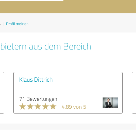
4
|
Profil melden
bietern aus dem Bereich
Klaus Dittrich
71 Bewertungen
4.89 von 5