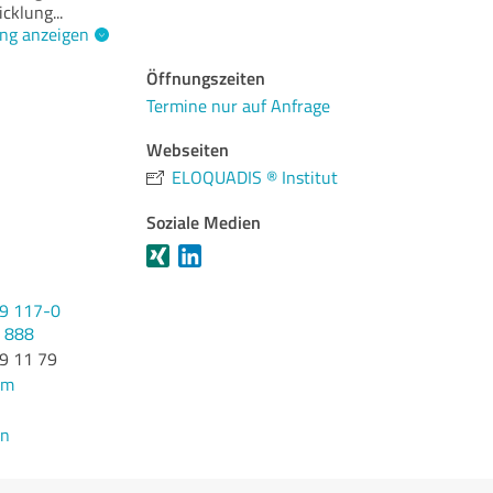
icklung
...
ng anzeigen
Öffnungszeiten
Termine nur auf Anfrage
Webseiten
ELOQUADIS ® Institut
Soziale Medien
49 117-0
0 888
9 11 79
om
en