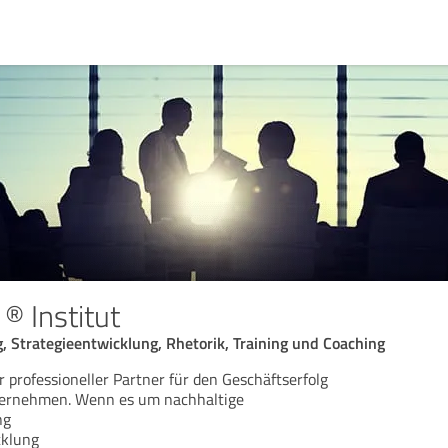
 Institut
Strategieentwicklung, Rhetorik, Training und Coaching
r professioneller Partner für den Geschäftserfolg
ternehmen. Wenn es um nachhaltige
ng
cklung