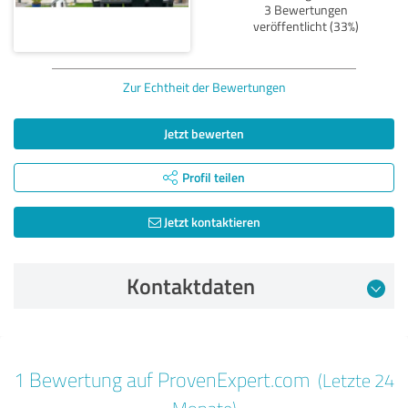
3 Bewertungen
veröffentlicht (33%)
Zur Echtheit der Bewertungen
Jetzt bewerten
Profil teilen
Jetzt kontaktieren
Kontaktdaten
Bewertung vom 27.10.2025
1 Bewertung auf ProvenExpert.com
(Letzte 24