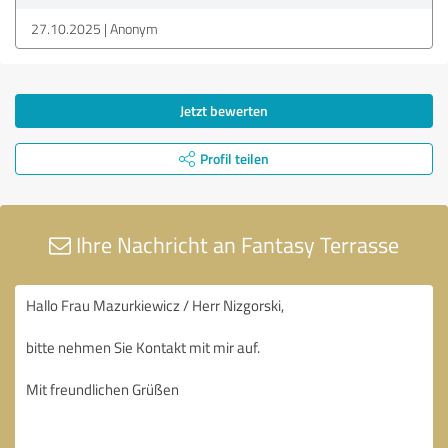
27.10.2025
Anonym
Jetzt bewerten
Profil teilen
Ihre Nachricht an Fantasy Terrasse