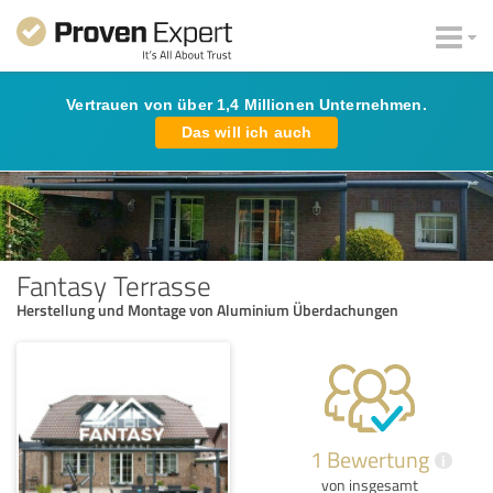
Vertrauen von über 1,4 Millionen Unternehmen.
Das will ich auch
Fantasy Terrasse
Herstellung und Montage von Aluminium Überdachungen
1 Bewertung
i
von insgesamt