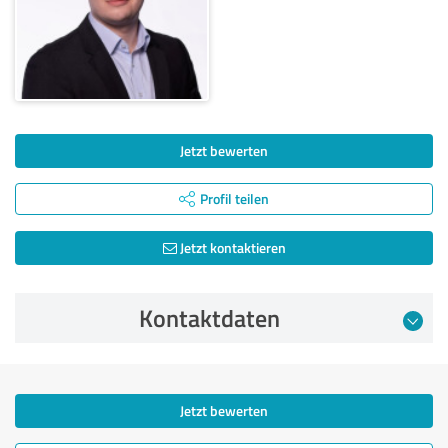
Jetzt bewerten
Profil teilen
Jetzt kontaktieren
Kontaktdaten
Jetzt bewerten