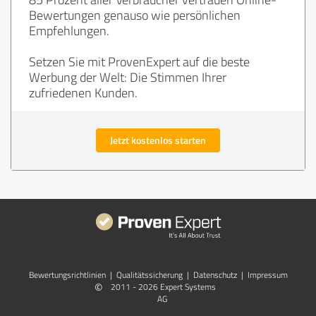
Bewertungen genauso wie persönlichen
Empfehlungen.
Setzen Sie mit ProvenExpert auf die beste
Werbung der Welt: Die Stimmen Ihrer
zufriedenen Kunden.
Jetzt kostenlos starten
Bewertungs­richtlinien
|
Qualitätssicherung
|
Datenschutz
|
Impressum
©
2011 - 2026 Expert Systems
AG