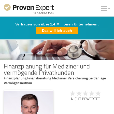
Vertrauen von über 1,4 Millionen Unternehmen.
Das will ich auch
Finanzplanung für Mediziner und
vermögende Privatkunden
Finanzplanung Finanzberatung Mediziner Versicherung Geldanlage
Vermögensaufbau
NICHT BEWERTET