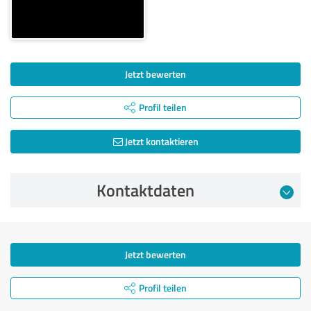
Jetzt bewerten
Profil teilen
Jetzt kontaktieren
Kontaktdaten
Jetzt bewerten
Profil teilen