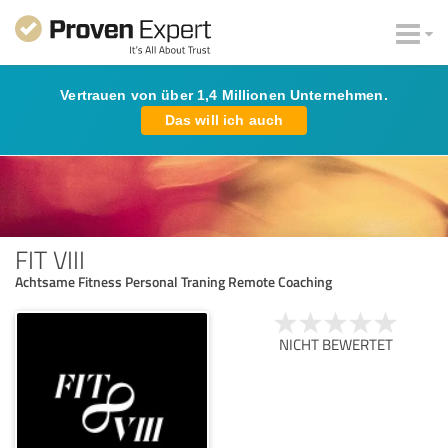
Vertrauen von über 1,4 Millionen Unternehmen.
Das will ich auch
FIT VIII
Achtsame Fitness Personal Traning Remote Coaching
NICHT BEWERTET