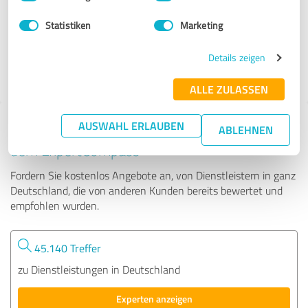
Statistiken
Marketing
88 Bewertungen
Details zeigen
4.95 von 5
ALLE ZULASSEN
AUSWAHL ERLAUBEN
Tipp: Die passenden Experten finden - mit
ABLEHNEN
dem ExpertCompass
Fordern Sie kostenlos Angebote an, von Dienstleistern in ganz
Deutschland, die von anderen Kunden bereits bewertet und
empfohlen wurden.
45.140 Treffer
zu Dienstleistungen in Deutschland
Experten anzeigen