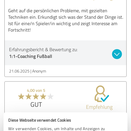
Geht auf die persönlichen Probleme, mit gezielten
Techniken ein. Erkundigt sich was der Stand der Dinge ist.
Ist für eine/n Spieler/in wichtig und zeigt Interesse am
Fortschritt!
Erfahrungsbericht & Bewertung zu:
1:1-Coaching Fußball
21.06.2025
Anonym
4,00 von 5
GUT
Empfehlung
Diese Webseite verwendet Cookies
Bewertung zu:
Wir verwenden Cookies, um Inhalte und Anzeigen zu