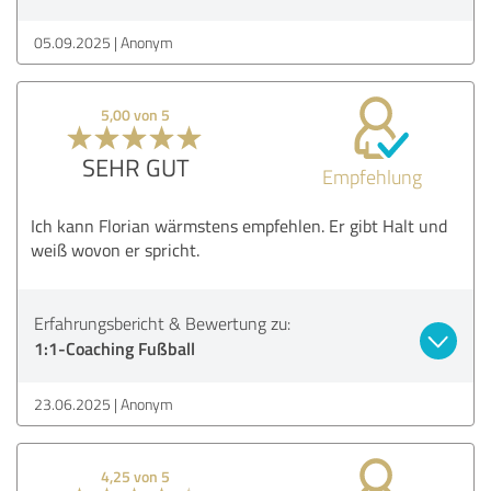
05.09.2025
Anonym
5,00 von 5
SEHR GUT
Empfehlung
Ich kann Florian wärmstens empfehlen. Er gibt Halt und
weiß wovon er spricht.
Erfahrungsbericht & Bewertung zu:
1:1-Coaching Fußball
23.06.2025
Anonym
4,25 von 5