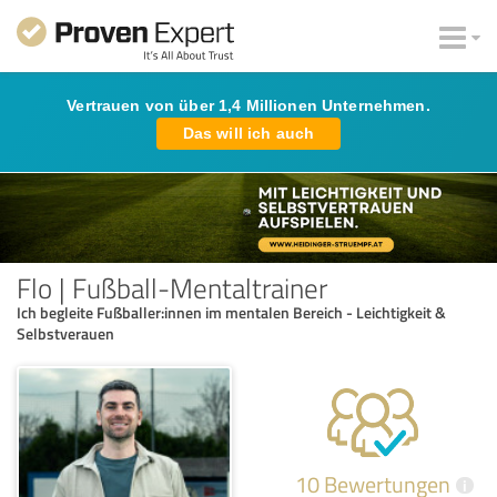
Vertrauen von über 1,4 Millionen Unternehmen.
Das will ich auch
Flo | Fußball-Mentaltrainer
Ich begleite Fußballer:innen im mentalen Bereich - Leichtigkeit &
Selbstverauen
10 Bewertungen
i