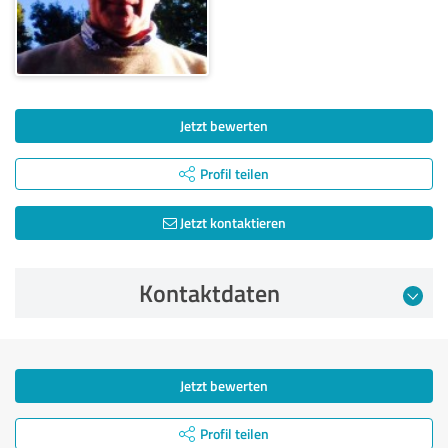
Jetzt bewerten
Profil teilen
Jetzt kontaktieren
Kontaktdaten
Jetzt bewerten
Profil teilen