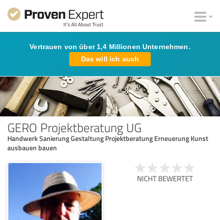
Vertrauen von über 1,4 Millionen Unternehmen.
Das will ich auch
GERO Projektberatung UG
Handwerk Sanierung Gestaltung Projektberatung Erneuerung Kunst
ausbauen bauen
NICHT BEWERTET