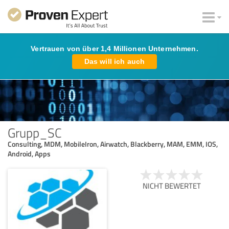
Vertrauen von über 1,4 Millionen Unternehmen.
Das will ich auch
Grupp_SC
Consulting, MDM, MobileIron, Airwatch, Blackberry, MAM, EMM, IOS,
Android, Apps
NICHT BEWERTET