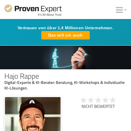
Vertrauen von über 1,4 Millionen Unternehmen.
Das will ich auch
Hajo Rappe
Digital-Experte & KI-Berater: Beratung, KI-Workshops & individuelle
KI-Lösungen.
NICHT BEWERTET