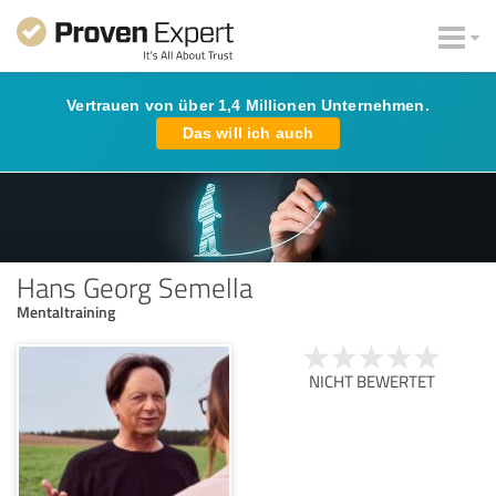
Vertrauen von über 1,4 Millionen Unternehmen.
Das will ich auch
Hans Georg Semella
Mentaltraining
NICHT BEWERTET