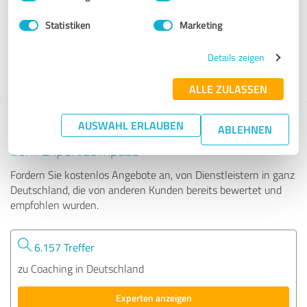
Statistiken
Marketing
71 Bewertungen
Details zeigen
4.91 von 5
ALLE ZULASSEN
AUSWAHL ERLAUBEN
Tipp: Die passenden Experten finden - mit
ABLEHNEN
dem ExpertCompass
Fordern Sie kostenlos Angebote an, von Dienstleistern in ganz
Deutschland, die von anderen Kunden bereits bewertet und
empfohlen wurden.
6.157 Treffer
zu Coaching in Deutschland
Experten anzeigen