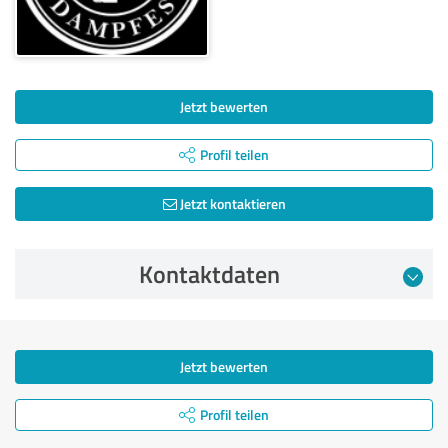
Jetzt bewerten
Profil teilen
Jetzt kontaktieren
Kontaktdaten
Jetzt bewerten
Profil teilen