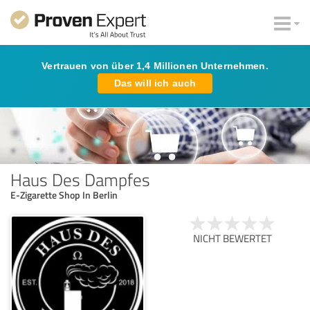
Vertrauen von über 1,4 Millionen Unternehmen.
Das will ich auch
Haus Des Dampfes
E-Zigarette Shop In Berlin
NICHT BEWERTET