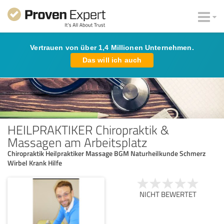
Vertrauen von über 1,4 Millionen Unternehmen.
Das will ich auch
HEILPRAKTIKER Chiropraktik &
Massagen am Arbeitsplatz
Chiropraktik Heilpraktiker Massage BGM Naturheilkunde Schmerz
Wirbel Krank Hilfe
NICHT BEWERTET