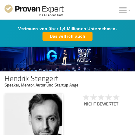
Vertrauen von über 1,4 Millionen Unternehmen.
Das will ich auch
Hendrik Stengert
Speaker, Mentor, Autor und Startup Angel
NICHT BEWERTET