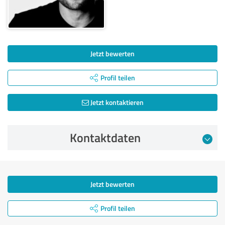
Jetzt bewerten
Profil teilen
Jetzt kontaktieren
Kontaktdaten
Jetzt bewerten
Profil teilen