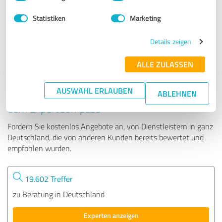
Statistiken
Marketing
147 Bewertungen
Details zeigen
4.89 von 5
ALLE ZULASSEN
AUSWAHL ERLAUBEN
Tipp: Die passenden Experten finden - mit
ABLEHNEN
dem ExpertCompass
Fordern Sie kostenlos Angebote an, von Dienstleistern in ganz
Deutschland, die von anderen Kunden bereits bewertet und
empfohlen wurden.
19.602 Treffer
zu Beratung in Deutschland
Experten anzeigen