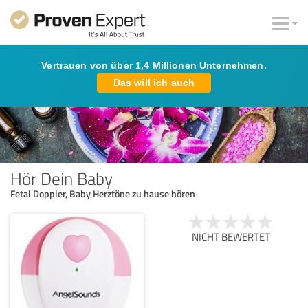
Vertrauen von über 1,4 Millionen Unternehmen.
Das will ich auch
Hör Dein Baby
Fetal Doppler, Baby Herztöne zu hause hören
NICHT BEWERTET