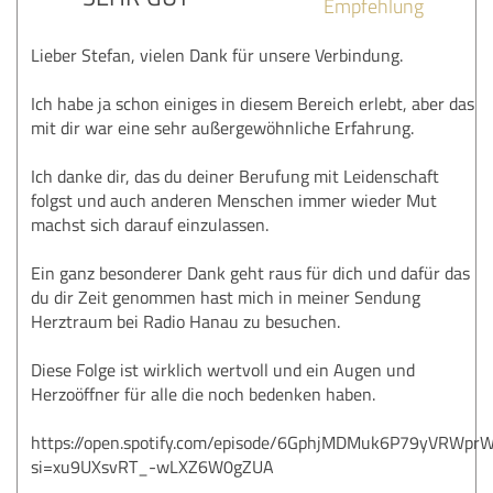
Empfehlung
Lieber Stefan, vielen Dank für unsere Verbindung.
Ich habe ja schon einiges in diesem Bereich erlebt, aber das
mit dir war eine sehr außergewöhnliche Erfahrung.
Ich danke dir, das du deiner Berufung mit Leidenschaft
folgst und auch anderen Menschen immer wieder Mut
machst sich darauf einzulassen.
Ein ganz besonderer Dank geht raus für dich und dafür das
du dir Zeit genommen hast mich in meiner Sendung
Herztraum bei Radio Hanau zu besuchen.
Diese Folge ist wirklich wertvoll und ein Augen und
Herzoöffner für alle die noch bedenken haben.
https://open.spotify.com/episode/6GphjMDMuk6P79yVRWpr
si=xu9UXsvRT_-wLXZ6W0gZUA