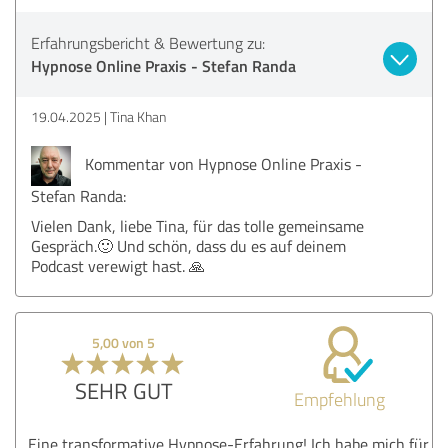
Erfahrungsbericht & Bewertung zu:
Hypnose Online Praxis - Stefan Randa
19.04.2025
Tina Khan
Kommentar von Hypnose Online Praxis -
Stefan Randa:
Vielen Dank, liebe Tina, für das tolle gemeinsame
Gespräch.🙂 Und schön, dass du es auf deinem
Podcast verewigt hast. 🙏
5,00 von 5
SEHR GUT
Empfehlung
Eine transformative Hypnose-Erfahrung! Ich habe mich für