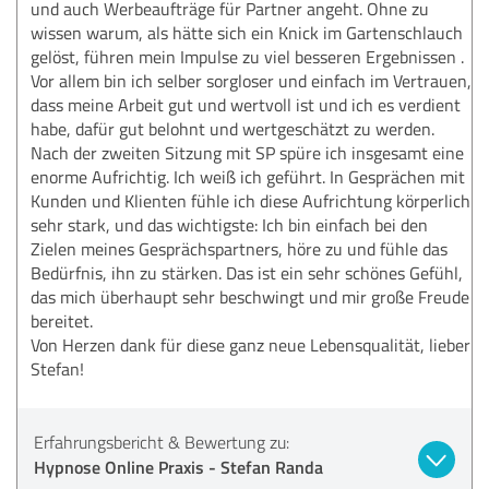
und auch Werbeaufträge für Partner angeht. Ohne zu
wissen warum, als hätte sich ein Knick im Gartenschlauch
gelöst, führen mein Impulse zu viel besseren Ergebnissen .
Vor allem bin ich selber sorgloser und einfach im Vertrauen,
dass meine Arbeit gut und wertvoll ist und ich es verdient
habe, dafür gut belohnt und wertgeschätzt zu werden.
Nach der zweiten Sitzung mit SP spüre ich insgesamt eine
enorme Aufrichtig. Ich weiß ich geführt. In Gesprächen mit
Kunden und Klienten fühle ich diese Aufrichtung körperlich
sehr stark, und das wichtigste: Ich bin einfach bei den
Zielen meines Gesprächspartners, höre zu und fühle das
Bedürfnis, ihn zu stärken. Das ist ein sehr schönes Gefühl,
das mich überhaupt sehr beschwingt und mir große Freude
bereitet.
Von Herzen dank für diese ganz neue Lebensqualität, lieber
Stefan!
Erfahrungsbericht & Bewertung zu:
Hypnose Online Praxis - Stefan Randa