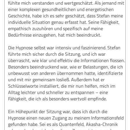
fühlte mich verstanden und wertgeschätzt. Als jemand mit
einer komplexen gesundheitlichen und energetischen
Geschichte, habe ich es sehr geschätzt, dass Stefan meine
individuelle Situation genau erfasst hat. Seine Fähigkeit,
empathisch zuzuhören und spezifisch auf meine
Bedürfnisse einzugehen, hat mich beeindruckt.
Die Hypnose selbst war intensiv und faszinierend. Stefan
führte mich sicher durch die Sitzung, und ich war
überrascht, wie klar und effektiv die Informationen flossen.
Besonders beeindruckend war, wie er Belastungen, die ich
unbewusst von anderen übernommen hatte, identifizierte
und mit mir gemeinsam losließ. Außerdem hat er
Schlüsselworte installiert, die mir nun helfen, mich im
Alltag leichter und schneller zu entspannen – eine
Fähigkeit, die ich als besonders wertvoll empfinde.
Ein Höhepunkt der Sitzung war, dass ich durch die
Hypnose einen neuen Zugang zu meinem Informationsfeld
gefunden habe. Sei es als Quantenfeld, Akasha-Chronik