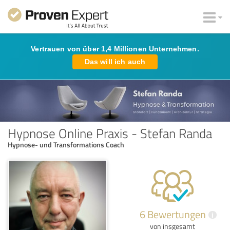
Vertrauen von über 1,4 Millionen Unternehmen.
Das will ich auch
Hypnose Online Praxis - Stefan Randa
Hypnose- und Transformations Coach
6 Bewertungen
i
von insgesamt