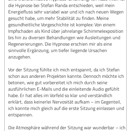
die Hypnose bei Stefan Randa entschieden, weil mein
Energiefluss sehr variabel war und ich nach neuen Wegen
gesucht habe, um mehr Stabilität zu finden. Meine
gesundheitliche Vorgeschichte ist komplex: Von einem
Impfschaden als Kind über jahrelange Schimmelexposition
bis hin zu diversen Behandlungen wie Ausleitungen und
Regenerierungen. Die Hypnose erschien mir als eine
sinnvolle Ergänzung, um tiefer liegende Ursachen
anzugehen.
Vor der Sitzung fühlte ich mich entspannt, da ich Stefan
schon aus anderen Projekten kannte. Dennoch möchte ich
betonen, wie gut vorbereitet ich mich durch seine
ausführlichen E-Mails und die einleitende Audio gefühlt
habe. Er hat alles im Vorfeld so klar und verständlich
erklärt, dass keinerlei Nervosität aufkam – im Gegenteil,
ich konnte mich gleich auf die erste Sitzung einlassen und
entspannen.
Die Atmosphäre während der Sitzung war wunderbar – ich