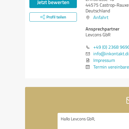
Jetzt bewerten
44575 Castrop-Rauxe
Deutschland
Profil teilen
Anfahrt
Ansprechpartner
Levcons GbR
+49 (0) 2368 96
info@inkontakt.di
Impressum
Termin vereinbar