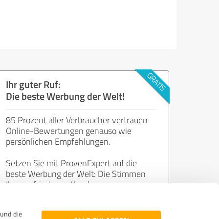
Ihr guter Ruf:
Die beste Werbung der Welt!
85 Prozent aller Verbraucher vertrauen
Online-Bewertungen genauso wie
persönlichen Empfehlungen.
Setzen Sie mit ProvenExpert auf die
beste Werbung der Welt: Die Stimmen
Ihrer zufriedenen Kunden.
und die