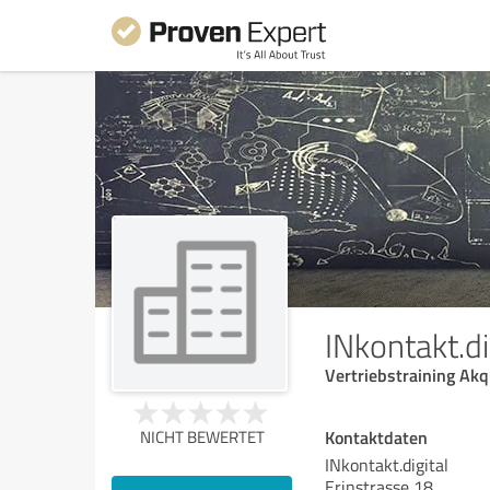
INkontakt.di
Vertriebstraining Akq
Kontaktdaten
NICHT BEWERTET
INkontakt.digital
Erinstrasse 18