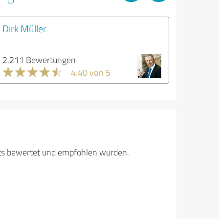
Dirk Müller
2.211 Bewertungen
4.40 von 5
its bewertet und empfohlen wurden.