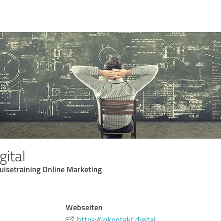
gital
uisetraining Online Marketing
Webseiten
https://inkontakt.digital