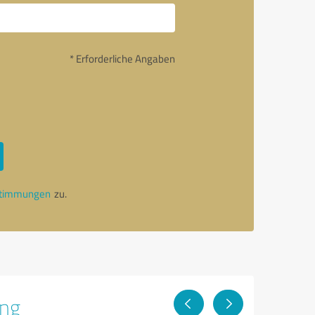
* Erforderliche Angaben
stimmungen
zu.
ung