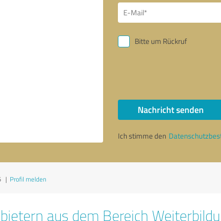
Bitte um Rückruf
Nachricht senden
Ich stimme den
Datenschutzbe
5
|
Profil melden
bietern aus dem Bereich Weiterbild