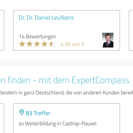
Dr. Dr. Daniel Leufkens
14 Bewertungen
4.39 von 5
en finden - mit dem ExpertCompass
tleistern in ganz Deutschland, die von anderen Kunden bere
83 Treffer
zu Weiterbildung in Castrop-Rauxel