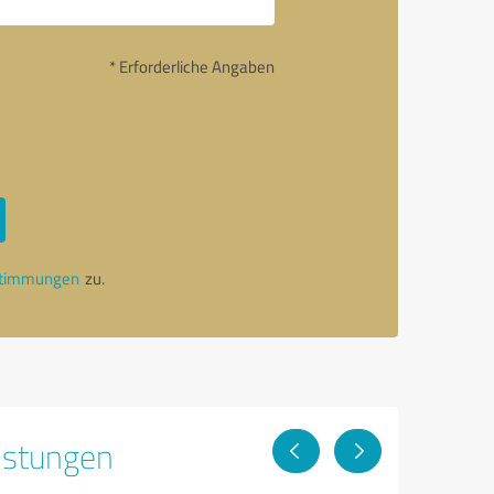
* Erforderliche Angaben
stimmungen
zu.
istungen