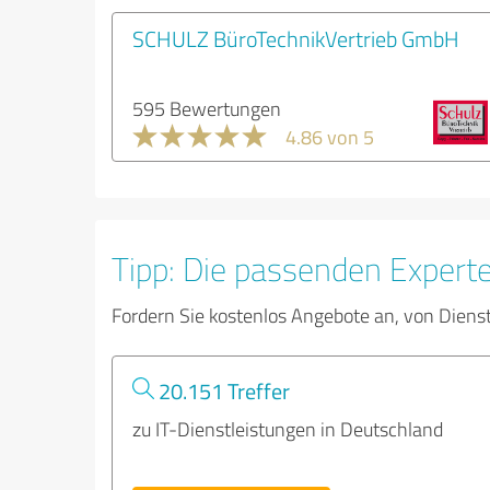
SCHULZ BüroTechnikVertrieb GmbH
595 Bewertungen
4.86 von 5
Tipp: Die passenden Expert
Fordern Sie kostenlos Angebote an, von Diens
20.151 Treffer
zu IT-Dienstleistungen in Deutschland