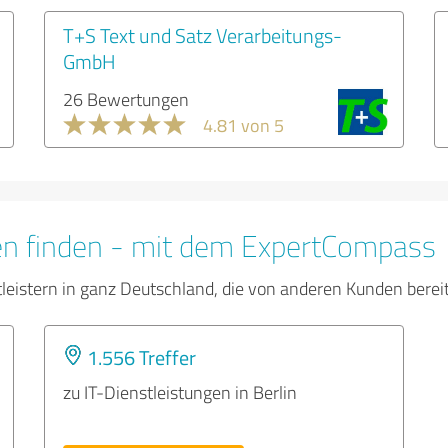
T+S Text und Satz Verarbeitungs-
GmbH
26 Bewertungen
4.81 von 5
en finden - mit dem ExpertCompass
tleistern in ganz Deutschland, die von anderen Kunden bere
1.556 Treffer
zu IT-Dienstleistungen in Berlin