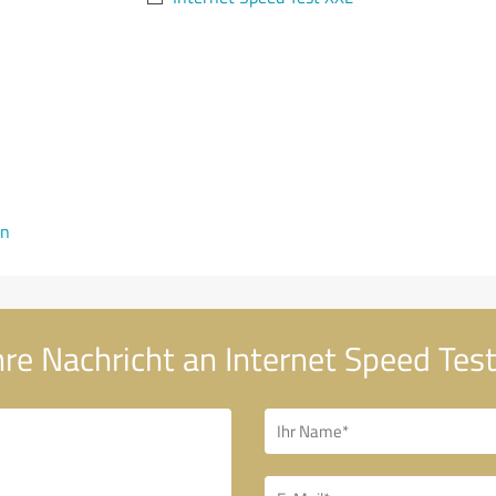
en
hre Nachricht an Internet Speed Tes