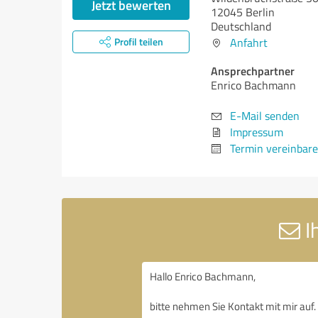
Jetzt bewerten
12045 Berlin
Deutschland
Profil teilen
Anfahrt
Ansprechpartner
Enrico Bachmann
E-Mail senden
Impressum
Termin vereinbar
I