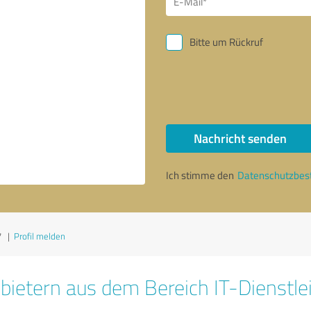
Bitte um Rückruf
Nachricht senden
Ich stimme den
Datenschutzbe
7
|
Profil melden
bietern aus dem Bereich IT-Dienstle