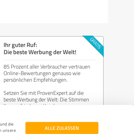
Ihr guter Ruf:
Die beste Werbung der Welt!
85 Prozent aller Verbraucher vertrauen
Online-Bewertungen genauso wie
persönlichen Empfehlungen.
Setzen Sie mit ProvenExpert auf die
beste Werbung der Welt: Die Stimmen
Ihrer zufriedenen Kunden.
und die
Jetzt kostenlos starten
ALLE ZULASSEN
n unsere