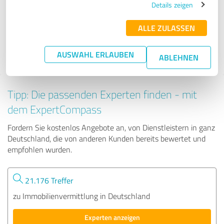
Details zeigen
ALLE ZULASSEN
692 Bewertungen
4.94 von 5
AUSWAHL ERLAUBEN
ABLEHNEN
Tipp: Die passenden Experten finden - mit
dem ExpertCompass
Fordern Sie kostenlos Angebote an, von Dienstleistern in ganz
Deutschland, die von anderen Kunden bereits bewertet und
empfohlen wurden.
21.176 Treffer
zu Immobilienvermittlung in Deutschland
Experten anzeigen