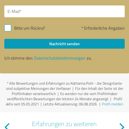
Bitte um Rückruf
* Erforderliche Angaben
Nachricht senden
Ich stimme den
Datenschutzbestimmungen
zu.
*
Alle Bewertungen und Erfahrungen zu Katharina Pohl - die Designtante
sind subjektive Meinungen der Verfasser | Für den Inhalt der Seite ist der
Profilinhaber verantwortlich
| Es werden nur die vom Profilinhaber
veröffentlichten Bewertungen der letzten 24 Monate angezeigt | Profil
aktiv seit 05.05.2021 |
Letzte Aktualisierung: 06.08.2026
|
Profil melden
Erfahrungen zu weiteren