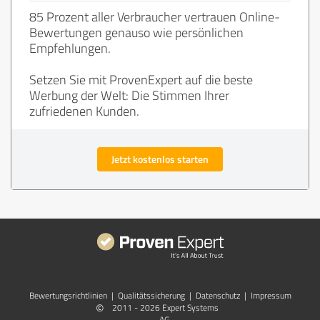
85 Prozent aller Verbraucher vertrauen Online-
Bewertungen genauso wie persönlichen
Empfehlungen.
Setzen Sie mit ProvenExpert auf die beste
Werbung der Welt: Die Stimmen Ihrer
zufriedenen Kunden.
Jetzt kostenlos starten
Bewertungs­richtlinien
|
Qualitätssicherung
|
Datenschutz
|
Impressum
©
2011 - 2026 Expert Systems
AG