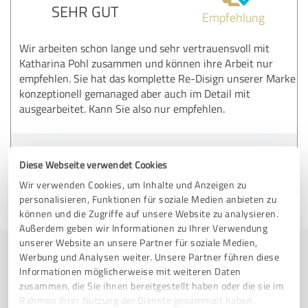
SEHR GUT
Empfehlung
Wir arbeiten schon lange und sehr vertrauensvoll mit
Katharina Pohl zusammen und können ihre Arbeit nur
empfehlen. Sie hat das komplette Re-Disign unserer Marke
konzeptionell gemanaged aber auch im Detail mit
ausgearbeitet. Kann Sie also nur empfehlen.
Erfahrungsbericht & Bewertung zu:
Diese Webseite verwendet Cookies
Katharina Pohl
Wir verwenden Cookies, um Inhalte und Anzeigen zu
personalisieren, Funktionen für soziale Medien anbieten zu
18.09.2024
Anonym
können und die Zugriffe auf unsere Website zu analysieren.
Außerdem geben wir Informationen zu Ihrer Verwendung
unserer Website an unsere Partner für soziale Medien,
Werbung und Analysen weiter. Unsere Partner führen diese
Jetzt bewerten
Informationen möglicherweise mit weiteren Daten
zusammen, die Sie ihnen bereitgestellt haben oder die sie im
Profil teilen
Rahmen Ihrer Nutzung der Dienste gesammelt haben.