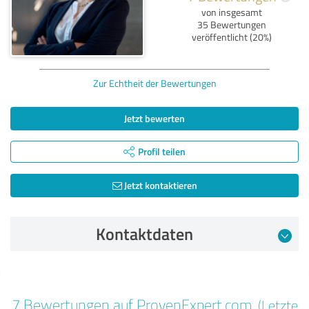
von insgesamt
35 Bewertungen
veröffentlicht (20%)
Zur Echtheit der Bewertungen
Jetzt bewerten
Profil teilen
Jetzt kontaktieren
Kontaktdaten
Bewertung vom 17.11.2025
7 Bewertungen auf ProvenExpert.com
(Letzte