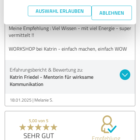
der Workshop war einfach super. Diese Energie, Empathie
und deine wertschätzende Art,
AUSWAHL ERLAUBEN
ABLEHNEN
dein Wissen uns weiterzugeben ist einfach nur WOW.
Meine Empfehlung : Viel Wissen - mit viel Energie - super
vermittelt !!
WORKSHOP bei Katrin - einfach machen, einfach WOW
Erfahrungsbericht & Bewertung zu:
Katrin Friedel - Mentorin für wirksame
Kommunikation
18.01.2025
Melanie S.
5,00 von 5
SEHR GUT
Empfehlung