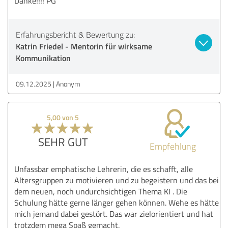
Danke!!!! PG
Erfahrungsbericht & Bewertung zu:
Katrin Friedel - Mentorin für wirksame
Kommunikation
09.12.2025
Anonym
5,00 von 5
SEHR GUT
Empfehlung
Unfassbar emphatische Lehrerin, die es schafft, alle
Altersgruppen zu motivieren und zu begeistern und das bei
dem neuen, noch undurchsichtigen Thema KI . Die
Schulung hätte gerne länger gehen können. Wehe es hätte
mich jemand dabei gestört. Das war zielorientiert und hat
trotzdem mega Spaß gemacht.