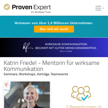
Vertrauen von über 1,4 Millionen Unternehmen.
Das will ich auch
Katrin Friedel - Mentorin für wirksame
Kommunikation
Seminare, Workshops, Vorträge, Teamevents
7 Bewertungen
i