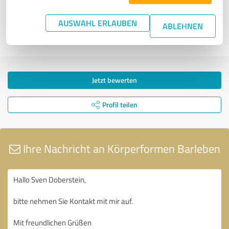
AUSWAHL ERLAUBEN
8
9
10
11
ABLEHNEN
Jetzt bewerten
Profil teilen
Ihre Nachricht an Körperformen Barleben