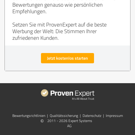
Bewertungen genauso wie persönlichen
Empfehlungen.
Setzen Sie mit ProvenExpert auf die beste
Werbung der Welt: Die Stimmen Ihrer
zufriedenen Kunden.
Jetzt kostenlos starten
Bewertungs­richtlinien
|
Qualitätssicherung
|
Datenschutz
|
Impressum
©
2011 - 2026 Expert Systems
AG