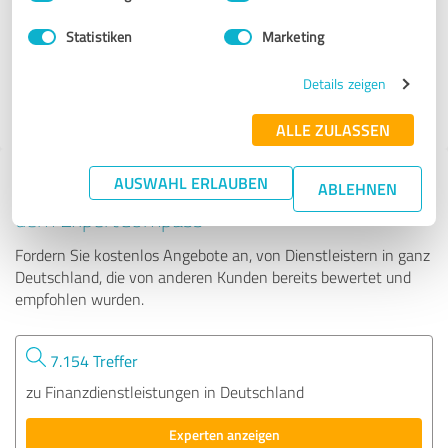
Statistiken
Marketing
377 Bewertungen
Details zeigen
4.94 von 5
ALLE ZULASSEN
AUSWAHL ERLAUBEN
Tipp: Die passenden Experten finden - mit
ABLEHNEN
dem ExpertCompass
Fordern Sie kostenlos Angebote an, von Dienstleistern in ganz
Deutschland, die von anderen Kunden bereits bewertet und
empfohlen wurden.
7.154 Treffer
zu Finanzdienstleistungen in Deutschland
Experten anzeigen