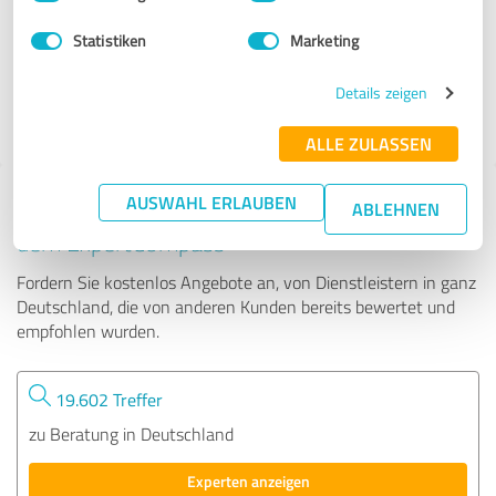
Statistiken
Marketing
84 Bewertungen
Details zeigen
ALLE ZULASSEN
AUSWAHL ERLAUBEN
Tipp: Die passenden Experten finden - mit
ABLEHNEN
dem ExpertCompass
Fordern Sie kostenlos Angebote an, von Dienstleistern in ganz
Deutschland, die von anderen Kunden bereits bewertet und
empfohlen wurden.
19.602 Treffer
zu Beratung in Deutschland
Experten anzeigen