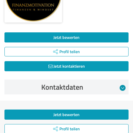
Jetzt bewerten
Profil teilen
Jetzt kontaktieren
Kontaktdaten
Jetzt bewerten
Profil teilen