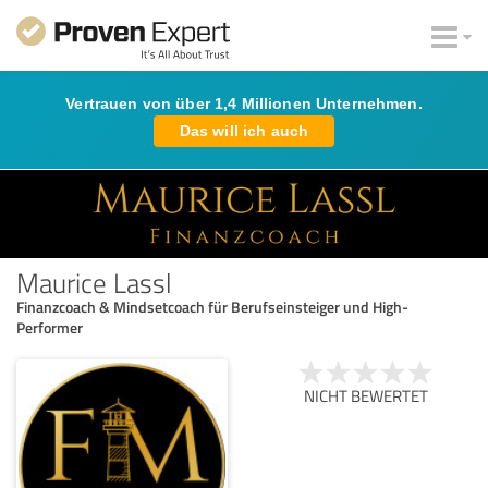
Vertrauen von über 1,4 Millionen Unternehmen.
Das will ich auch
Maurice Lassl
Finanzcoach & Mindsetcoach für Berufseinsteiger und High-
Performer
NICHT BEWERTET