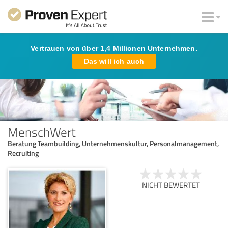
Vertrauen von über 1,4 Millionen Unternehmen.
Das will ich auch
MenschWert
Beratung Teambuilding, Unternehmenskultur, Personalmanagement,
Recruiting
NICHT BEWERTET