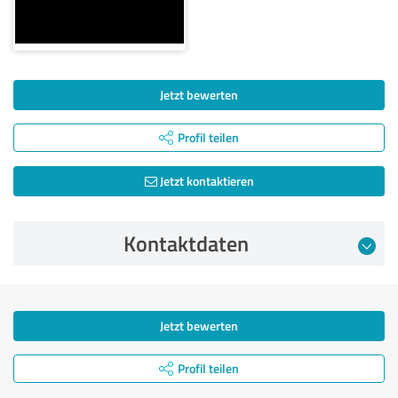
Jetzt bewerten
Profil teilen
Jetzt kontaktieren
Kontaktdaten
Jetzt bewerten
Profil teilen