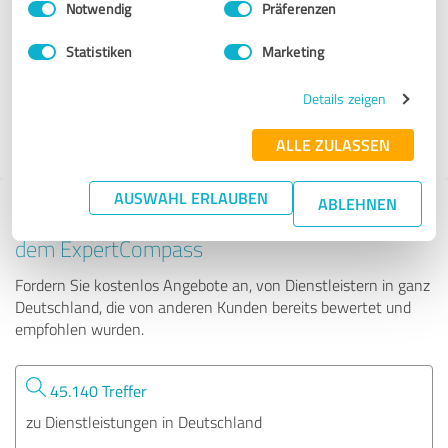
Notwendig
Präferenzen
FBF GmbH
Statistiken
Marketing
13.994 Bewertungen
Details zeigen
ALLE ZULASSEN
AUSWAHL ERLAUBEN
ABLEHNEN
Tipp: Die passenden Experten finden - mit
dem ExpertCompass
Fordern Sie kostenlos Angebote an, von Dienstleistern in ganz
Deutschland, die von anderen Kunden bereits bewertet und
empfohlen wurden.
45.140 Treffer
zu Dienstleistungen in Deutschland