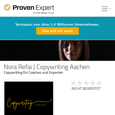
Vertrauen von über 1,4 Millionen Unternehmen.
Das will ich auch
Nora Refai | Copywriting Aachen
Copywriting für Coaches und Experten
NICHT BEWERTET