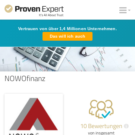
Vertrauen von über 1,4 Millionen Unternehmen.
Das will ich auch
NOWOfinanz
10 Bewertungen
i
von insgesamt