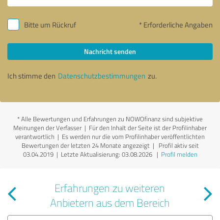
Bitte um Rückruf
* Erforderliche Angaben
Nachricht senden
Ich stimme den
Datenschutzbestimmungen
zu.
*
Alle Bewertungen und Erfahrungen zu NOWOfinanz sind subjektive
Meinungen der Verfasser | Für den Inhalt der Seite ist der Profilinhaber
verantwortlich
| Es werden nur die vom Profilinhaber veröffentlichten
Bewertungen der letzten 24 Monate angezeigt | Profil aktiv seit
03.04.2019 |
Letzte Aktualisierung: 03.08.2026
|
Profil melden
Erfahrungen zu weiteren
Anbietern aus dem Bereich