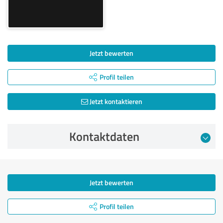
Jetzt bewerten
Profil teilen
Jetzt kontaktieren
Kontaktdaten
Jetzt bewerten
Profil teilen