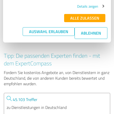
Brandwache 24/7 GmbH
Details zeigen
ALLE ZULASSEN
107 Bewertungen
AUSWAHL ERLAUBEN
ABLEHNEN
5.00 von 5
Tipp: Die passenden Experten finden - mit
dem ExpertCompass
Fordern Sie kostenlos Angebote an, von Dienstleistern in ganz
Deutschland, die von anderen Kunden bereits bewertet und
empfohlen wurden.
45.103 Treffer
zu Dienstleistungen in Deutschland