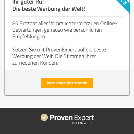
Ihr guter Ruf:
Die beste Werbung der Welt!
85 Prozent aller Verbraucher vertrauen Online-
Bewertungen genauso wie persönlichen
Empfehlungen.
Setzen Sie mit ProvenExpert auf die beste
Werbung der Welt: Die Stimmen Ihrer
zufriedenen Kunden.
Jetzt kostenlos starten