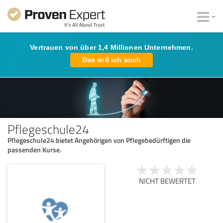
Vertrauen von über 1,4 Millionen Unternehmen.
Das will ich auch
Pflegeschule24
Pflegeschule24 bietet Angehörigen von Pflegebedürftigen die
passenden Kurse.
NICHT BEWERTET