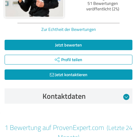
51 Bewertungen
veröffentlicht (2%)
Zur Echtheit der Bewertungen
Jetzt bewerten
Profil teilen
Jetzt kontaktieren
Kontaktdaten
Bewertung vom 09.09.2024
1 Bewertung auf ProvenExpert.com
(Letzte 24