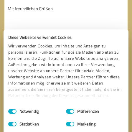
Diese Webseite verwendet Cookies
Wir verwenden Cookies, um Inhalte und Anzeigen zu
personalisieren, Funktionen für soziale Medien anbieten zu
können und die Zugriffe auf unsere Website zu analysieren.
Außerdem geben wir Informationen zu Ihrer Verwendung
unserer Website an unsere Partner für soziale Medien,
Werbung und Analysen weiter. Unsere Partner führen diese
Informationen möglicherweise mit weiteren Daten
zusammen, die Sie ihnen bereitgestellt haben oder die sie im
Rahmen Ihrer Nutzung der Dienste gesammelt haben.
* Erforderliche Angaben
Einwilligungsauswahl
Impressum
|
Datenschutzbestimmungen
Nachricht senden
Notwendig
Präferenzen
Statistiken
Marketing
Ich stimme den
Datenschutzbestimmungen
zu.