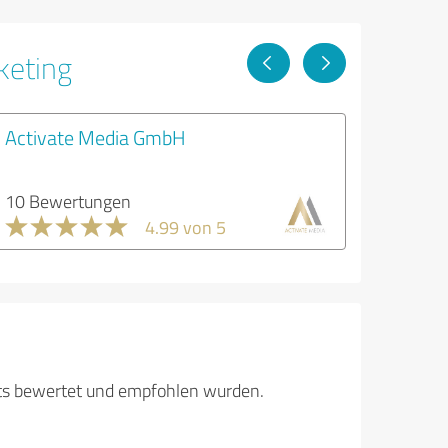
keting
Activate Media GmbH
10 Bewertungen
4.99 von 5
its bewertet und empfohlen wurden.