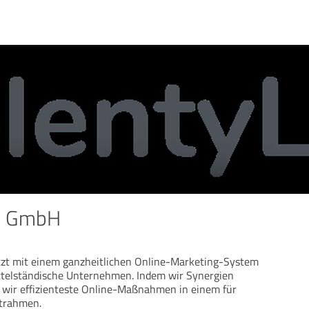
s GmbH
tzt mit einem ganzheitlichen Online-Marketing-System
ittelständische Unternehmen. Indem wir Synergien
 wir effizienteste Online-Maßnahmen in einem für
trahmen.