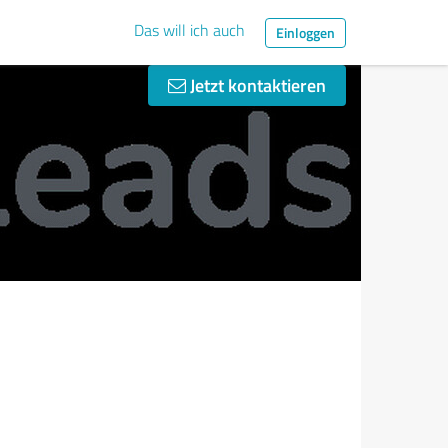
Das will ich auch
Einloggen
Jetzt kontaktieren