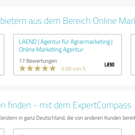
bietern aus dem Bereich Online Mar
LAEND | Agentur für Agrarmarketing |
Online Marketing Agentur
17 Bewertungen
5.00 von 5
en finden - mit dem ExpertCompass
tleistern in ganz Deutschland, die von anderen Kunden bere