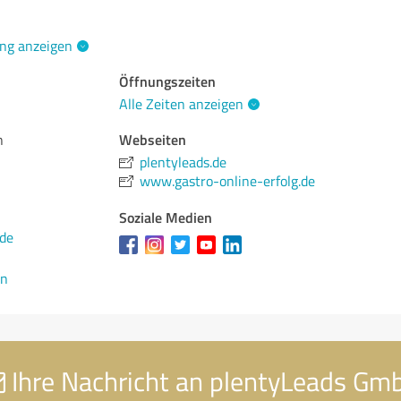
ng anzeigen
Öffnungszeiten
Alle Zeiten anzeigen
Webseiten
n
plentyleads.de
www.gastro-online-erfolg.de
Soziale Medien
.de
en
Ihre Nachricht an plentyLeads Gm