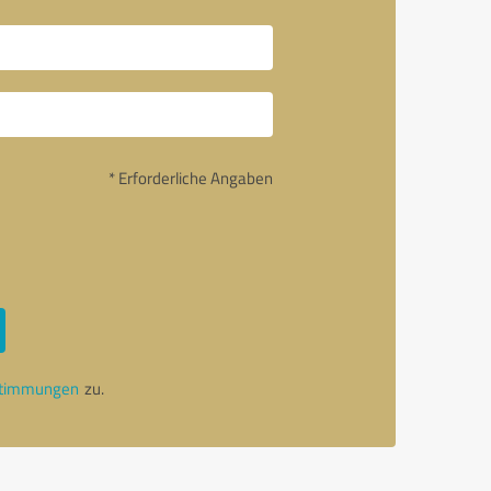
* Erforderliche Angaben
stimmungen
zu.