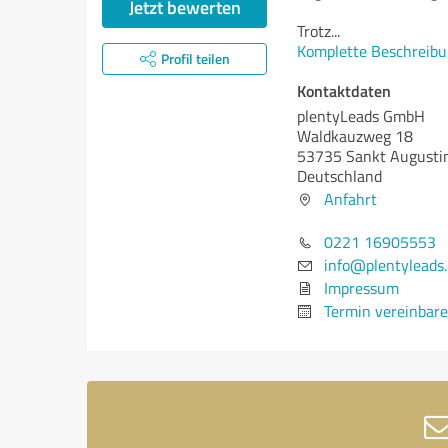
Jetzt bewerten
Trotz
...
Komplette Beschreibu
Profil teilen
Kontaktdaten
plentyLeads GmbH
Waldkauzweg 18
53735 Sankt Augusti
Deutschland
Anfahrt
0221 16905553
info@plentyleads
Impressum
Termin vereinbar