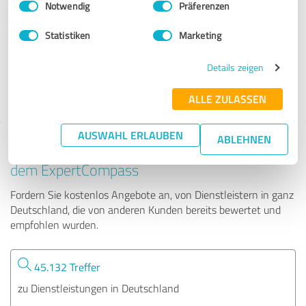
Notwendig
Präferenzen
DerRedner_NRW
Statistiken
Marketing
82 Bewertungen
Details zeigen
4.98 von 5
ALLE ZULASSEN
AUSWAHL ERLAUBEN
ABLEHNEN
Tipp: Die passenden Experten finden - mit
dem ExpertCompass
Fordern Sie kostenlos Angebote an, von Dienstleistern in ganz
Deutschland, die von anderen Kunden bereits bewertet und
empfohlen wurden.
45.132 Treffer
zu Dienstleistungen in Deutschland