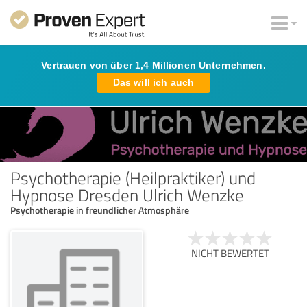
Vertrauen von über 1,4 Millionen Unternehmen.
Das will ich auch
Psychotherapie (Heilpraktiker) und
Hypnose Dresden Ulrich Wenzke
Psychotherapie in freundlicher Atmosphäre
NICHT BEWERTET