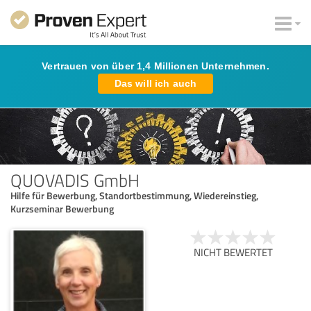
Vertrauen von über 1,4 Millionen Unternehmen.
Das will ich auch
QUOVADIS GmbH
Hilfe für Bewerbung, Standortbestimmung, Wiedereinstieg,
Kurzseminar Bewerbung
NICHT BEWERTET