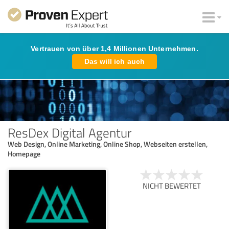
Vertrauen von über 1,4 Millionen Unternehmen.
Das will ich auch
ResDex Digital Agentur
Web Design, Online Marketing, Online Shop, Webseiten erstellen,
Homepage
NICHT BEWERTET