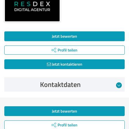
Jetzt bewerten
Profil teilen
Jetzt kontaktieren
Kontaktdaten
Jetzt bewerten
Profil teilen