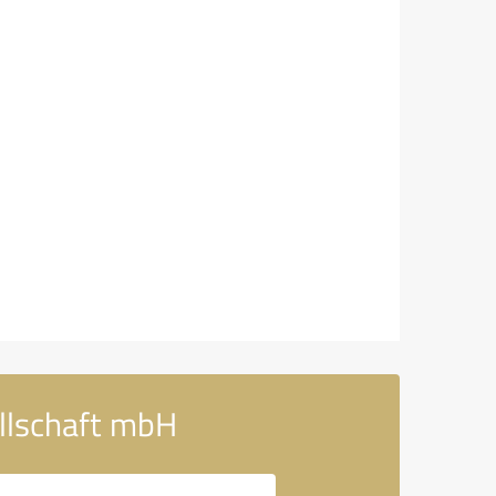
llschaft mbH