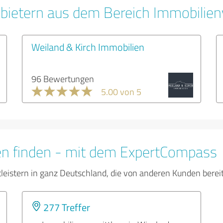
bietern aus dem Bereich Immobilien
Weiland & Kirch Immobilien
96 Bewertungen
5.00 von 5
en finden - mit dem ExpertCompass
tleistern in ganz Deutschland, die von anderen Kunden bere
277 Treffer