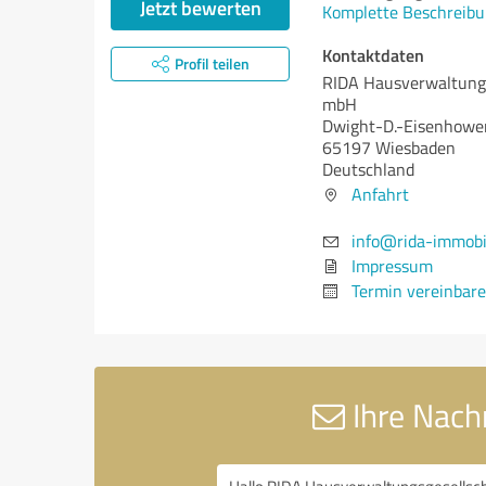
Jetzt bewerten
Komplette Beschreibu
Kontaktdaten
Profil teilen
RIDA Hausverwaltungs
mbH
Dwight-D.-Eisenhowe
65197 Wiesbaden
Deutschland
Anfahrt
info@rida-immobi
Impressum
Termin vereinbar
Ihre Nach