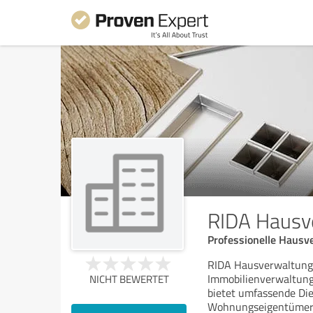
RIDA Hausv
Professionelle Hausv
RIDA Hausverwaltungsge
Immobilienverwaltung
NICHT BEWERTET
bietet umfassende Di
Wohnungseigentümer