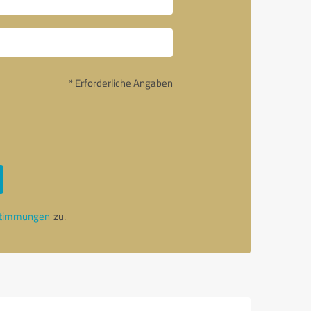
* Erforderliche Angaben
stimmungen
zu.