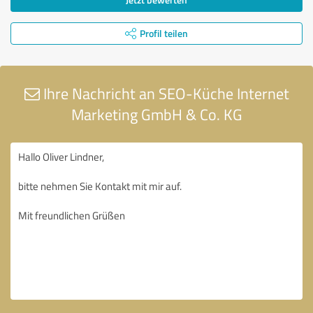
Profil teilen
Ihre Nachricht an SEO-Küche Internet
Marketing GmbH & Co. KG