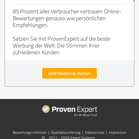
85 Prozent aller Verbraucher vertrauen Online-
Bewertungen genauso wie persönlichen
Empfehlungen.
Setzen Sie mit ProvenExpert auf die beste
Werbung der Welt: Die Stimmen Ihrer
zufriedenen Kunden.
Jetzt kostenlos starten
Bewertungs­richtlinien
|
Qualitätssicherung
|
Datenschutz
|
Impressum
©
2011 - 2026 Expert Systems