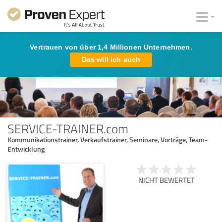
Vertrauen von über 1,4 Millionen Unternehmen.
Das will ich auch
SERVICE-TRAINER.com
Kommunikationstrainer, Verkaufstrainer, Seminare, Vorträge, Team-
Entwicklung
NICHT BEWERTET