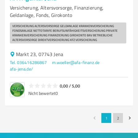
Versicherung, Altersvorsorge, Finanzierung,
Geldanlage, Fonds, Girokonto
VERSICHERUNG ALTERSVORSORGE GELDANLAGE KRANKENVERSICHERUNG
FONDSANLAGE NETTOTARIFE BERUFSUNFÄHIGKEITSVERSICHERUNG PRIVATE
KRANKENVERSICHERUNG FINANZIERUNG GIROKONTO BAV BETRIEBLICHE
ALTERSVORSORGE DIREKTVERSICHERUNG KFZ VERSICHERUNG
Markt 23, 07743 Jena
Tel. 036416286867
m.woeller@afa-finanz.de
afa-jena.de/
0,00 / 5,00
Nicht bewertet
0
1
2