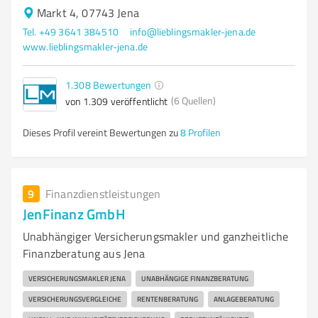
Markt 4, 07743 Jena
Tel. +49 3641 384510
info@lieblingsmakler-jena.de
www.lieblingsmakler-jena.de
1.308
Bewertungen
(6 Quellen)
von 1.309 veröffentlicht
Dieses Profil vereint Bewertungen zu
8 Profilen
9
Finanzdienstleistungen
JenFinanz GmbH
Unabhängiger Versicherungsmakler und ganzheitliche
Finanzberatung aus Jena
VERSICHERUNGSMAKLER JENA
UNABHÄNGIGE FINANZBERATUNG
VERSICHERUNGSVERGLEICHE
RENTENBERATUNG
ANLAGEBERATUNG