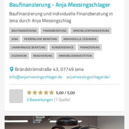
Baufinanzierung - Anja Messingschlager
Baufinanzierung und individuelle Finanzberatung in
Jena durch Anja Messingschlag
BAUFINANZIERUNG
FINANZBERATUNG
IMMOBILIENFINANZIERUNG
JENA
PERSÖNLICHE BERATUNG
INDIVIDUELLE LÖSUNGEN
UNABHÄNGIGE BERATUNG
KUNDENSERVICE
FINANZIERUNG
EIGENHEIM
RENOVIERUNG
IMMOBILIENINVESTITION
Brändströmstraße 43, 07749 Jena
info@anjamessingschlager.de
anjamessingschlager.de/
5,00 / 5,00
3
Bewertungen
(1 Quelle)