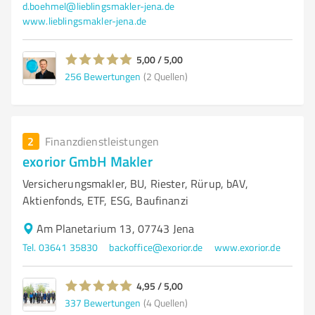
d.boehmel@lieblingsmakler-jena.de
www.lieblingsmakler-jena.de
5,00 / 5,00
256
Bewertungen
(2 Quellen)
2
Finanzdienstleistungen
exorior GmbH Makler
Versicherungsmakler, BU, Riester, Rürup, bAV,
Aktienfonds, ETF, ESG, Baufinanzi
Am Planetarium 13, 07743 Jena
Tel. 03641 35830
backoffice@exorior.de
www.exorior.de
4,95 / 5,00
337
Bewertungen
(4 Quellen)