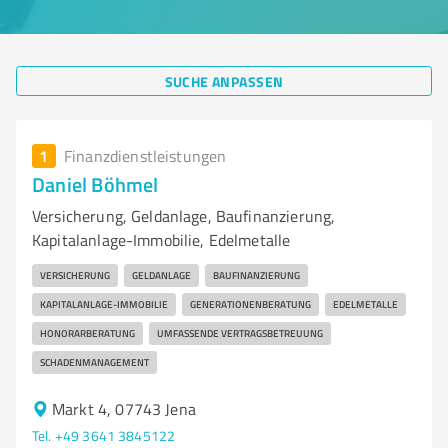
SUCHE ANPASSEN
1
Finanzdienstleistungen
Daniel Böhmel
Versicherung, Geldanlage, Baufinanzierung,
Kapitalanlage-Immobilie, Edelmetalle
VERSICHERUNG
GELDANLAGE
BAUFINANZIERUNG
KAPITALANLAGE-IMMOBILIE
GENERATIONENBERATUNG
EDELMETALLE
HONORARBERATUNG
UMFASSENDE VERTRAGSBETREUUNG
SCHADENMANAGEMENT
Markt 4, 07743 Jena
Tel. +49 3641 3845122