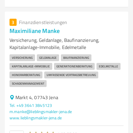
3
Finanzdienstleistungen
Maximiliane Manke
Versicherung, Geldanlage, Baufinanzierung,
Kapitalanlage-Immobilie, Edelmetalle
VERSICHERUNG
GELDANLAGE
BAUFINANZIERUNG
KAPITALANLAGE-IMMOBILIE
GENERATIONENBERATUNG
EDELMETALLE
HONORARBERATUNG
UMFASSENDE VERTRAGSBETREUUNG
SCHADENMANAGEMENT
Markt 4, 07743 Jena
Tel. +49 3641 3845123
m.manke@lieblingsmakler-jena.de
www.lieblingsmakler-jena.de