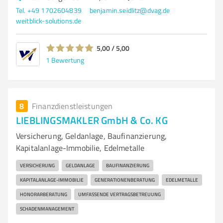
Tel. +49 1702604839
benjamin.seidlitz@dvag.de
weitblick-solutions.de
5,00 / 5,00
1
Bewertung
8
Finanzdienstleistungen
LIEBLINGSMAKLER GmbH & Co. KG
Versicherung, Geldanlage, Baufinanzierung,
Kapitalanlage-Immobilie, Edelmetalle
VERSICHERUNG
GELDANLAGE
BAUFINANZIERUNG
KAPITALANLAGE-IMMOBILIE
GENERATIONENBERATUNG
EDELMETALLE
HONORARBERATUNG
UMFASSENDE VERTRAGSBETREUUNG
SCHADENMANAGEMENT