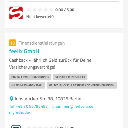
0,00 / 5,00
Nicht bewertet
0
10
Finanzdienstleistungen
feelix GmbH
Cashback - Jährlich Geld zurück für Deine
Versicherungsverträge!
DIGITALER VERTRAGSORDNER
VERSICHERUNGSCHECK
HILFE IM SCHADENSFALL
GELD ZURÜCK FÜR BESTEHENDE VERSICHERUNGEN.
Innsbrucker Str. 38, 10825 Berlin
Tel. +49 30 56795492
t.hammer@myfeelix.de
myfeelix.de/
0,00 / 5,00