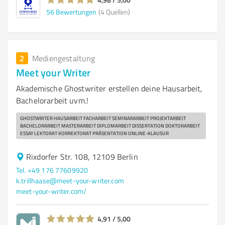
56
Bewertungen
(4 Quellen)
2
Mediengestaltung
Meet your Writer
Akademische Ghostwriter erstellen deine Hausarbeit,
Bachelorarbeit uvm.!
GHOSTWRITER HAUSARBEIT FACHARBEIT SEMINARARBEIT PROJEKTARBEIT
BACHELORARBEIT MASTERARBEIT DIPLOMARBEIT DISSERTATION DOKTORARBEIT
ESSAY LEKTORAT KORREKTORAT PRÄSENTATION ONLINE-KLAUSUR
Rixdorfer Str. 108, 12109 Berlin
Tel. +49 176 77609920
k.trillhaase@meet-your-writer.com
meet-your-writer.com/
4,91 / 5,00