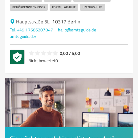
BEHÖRDENWEGWEISER
FORMULARHILFE
UMZUGSHILFE
Hauptstraße 5L, 10317 Berlin
Tel. +49 17686207047
hallo@amtsguide.de
amtsguide.de/
0,00 / 5,00
Nicht bewertet
0