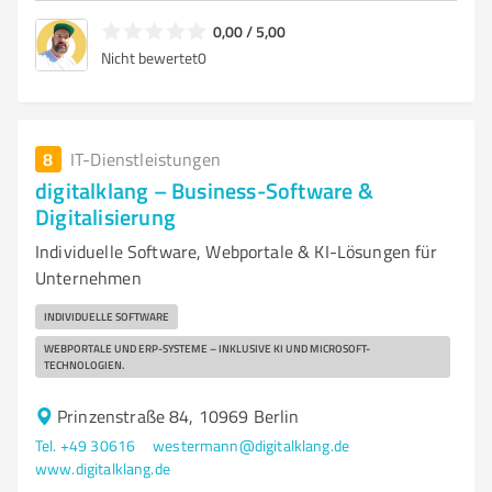
0,00 / 5,00
Nicht bewertet
0
8
IT-Dienstleistungen
digitalklang – Business-Software &
Digitalisierung
Individuelle Software, Webportale & KI-Lösungen für
Unternehmen
INDIVIDUELLE SOFTWARE
WEBPORTALE UND ERP-SYSTEME – INKLUSIVE KI UND MICROSOFT-
TECHNOLOGIEN.
Prinzenstraße 84, 10969 Berlin
Tel. +49 30616
westermann@digitalklang.de
www.digitalklang.de