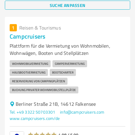
SUCHE ANPASSEN
1
Reisen & Tourismus
Campcruisers
Plattform für die Vermietung von Wohnmobilen,
Wohnwägen, Booten und Stellplätzen
WOHNMOBILVERMIETUNG
CAMPERVERMIETUNG
HAUSBOOTVERMIETUNG
BOOTSCHARTER
RESERVIERUNG VON CAMPINGPLÄTZEN
BUCHUNG PRIVATER WOHNMOBILSTELLPLÄTZE
Berliner Straße 21B, 14612 Falkensee
Tel. +49 3322 50703301
info@campcruisers.com
www.campcruisers.com/de
4,98 / 5,00