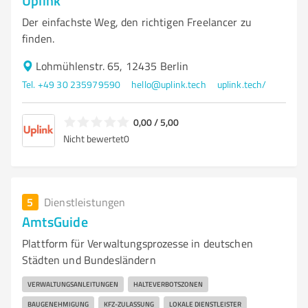
Uplink
Der einfachste Weg, den richtigen Freelancer zu
finden.
Lohmühlenstr. 65, 12435 Berlin
Tel. +49 30 235979590
hello@uplink.tech
uplink.tech/
0,00 / 5,00
Nicht bewertet
0
5
Dienstleistungen
AmtsGuide
Plattform für Verwaltungsprozesse in deutschen
Städten und Bundesländern
VERWALTUNGSANLEITUNGEN
HALTEVERBOTSZONEN
BAUGENEHMIGUNG
KFZ-ZULASSUNG
LOKALE DIENSTLEISTER