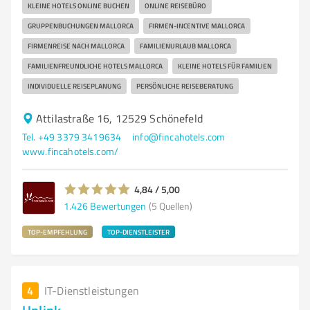
KLEINE HOTELS ONLINE BUCHEN
ONLINE REISEBÜRO
GRUPPENBUCHUNGEN MALLORCA
FIRMEN-INCENTIVE MALLORCA
FIRMENREISE NACH MALLORCA
FAMILIENURLAUB MALLORCA
FAMILIENFREUNDLICHE HOTELS MALLORCA
KLEINE HOTELS FÜR FAMILIEN
INDIVIDUELLE REISEPLANUNG
PERSÖNLICHE REISEBERATUNG
Attilastraße 16, 12529 Schönefeld
Tel. +49 3379 3419634
info@fincahotels.com
www.fincahotels.com/
4,84 / 5,00
1.426
Bewertungen
(5 Quellen)
TOP-EMPFEHLUNG
TOP-DIENSTLEISTER
4
IT-Dienstleistungen