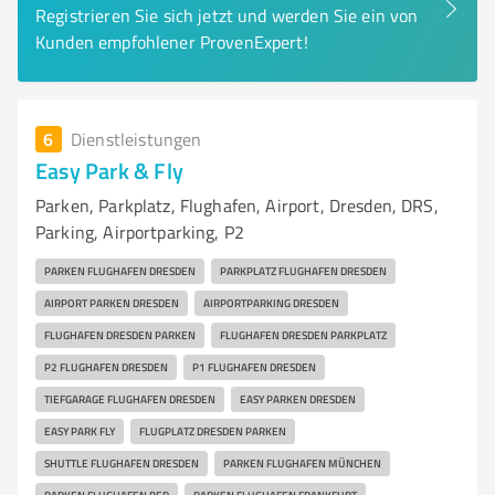
Registrieren Sie sich jetzt und werden Sie ein von
Kunden empfohlener ProvenExpert!
6
Dienstleistungen
Easy Park & Fly
Parken, Parkplatz, Flughafen, Airport, Dresden, DRS,
Parking, Airportparking, P2
PARKEN FLUGHAFEN DRESDEN
PARKPLATZ FLUGHAFEN DRESDEN
AIRPORT PARKEN DRESDEN
AIRPORTPARKING DRESDEN
FLUGHAFEN DRESDEN PARKEN
FLUGHAFEN DRESDEN PARKPLATZ
P2 FLUGHAFEN DRESDEN
P1 FLUGHAFEN DRESDEN
TIEFGARAGE FLUGHAFEN DRESDEN
EASY PARKEN DRESDEN
EASY PARK FLY
FLUGPLATZ DRESDEN PARKEN
SHUTTLE FLUGHAFEN DRESDEN
PARKEN FLUGHAFEN MÜNCHEN