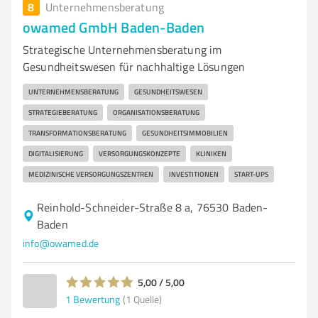
8
Unternehmensberatung
owamed GmbH Baden-Baden
Strategische Unternehmensberatung im
Gesundheitswesen für nachhaltige Lösungen
UNTERNEHMENSBERATUNG
GESUNDHEITSWESEN
STRATEGIEBERATUNG
ORGANISATIONSBERATUNG
TRANSFORMATIONSBERATUNG
GESUNDHEITSIMMOBILIEN
DIGITALISIERUNG
VERSORGUNGSKONZEPTE
KLINIKEN
MEDIZINISCHE VERSORGUNGSZENTREN
INVESTITIONEN
START-UPS
Reinhold-Schneider-Straße 8 a, 76530 Baden-
Baden
info@owamed.de
5,00 / 5,00
1
Bewertung
(1 Quelle)