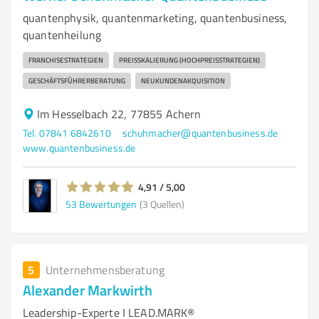
quantenphysik, quantenmarketing, quantenbusiness,
quantenheilung
FRANCHISESTRATEGIEN
PREISSKALIERUNG (HOCHPREISSTRATEGIEN)
GESCHÄFTSFÜHRERBERATUNG
NEUKUNDENAKQUISITION
Im Hesselbach 22, 77855 Achern
Tel. 07841 6842610
schuhmacher@quantenbusiness.de
www.quantenbusiness.de
4,91 / 5,00
53
Bewertungen
(3 Quellen)
5
Unternehmensberatung
Alexander Markwirth
Leadership-Experte I LEAD.MARK®