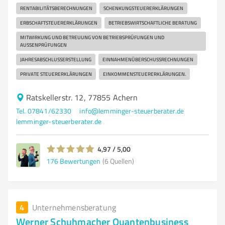
RENTABILITÄTSBERECHNUNGEN
SCHENKUNGSTEUERERKLÄRUNGEN
ERBSCHAFTSTEUERERKLÄRUNGEN
BETRIEBSWIRTSCHAFTLICHE BERATUNG
MITWIRKUNG UND BETREUUNG VON BETRIEBSPRÜFUNGEN UND
AUSSENPRÜFUNGEN
JAHRESABSCHLUSSERSTELLUNG
EINNAHMENÜBERSCHUSSRECHNUNGEN
PRIVATE STEUERERKLÄRUNGEN
EINKOMMENSTEUERERKLÄRUNGEN.
Ratskellerstr. 12, 77855 Achern
Tel. 07841/62330
info@lemminger-steuerberater.de
lemminger-steuerberater.de
4,97 / 5,00
176
Bewertungen
(6 Quellen)
4
Unternehmensberatung
Werner Schuhmacher Quantenbusiness