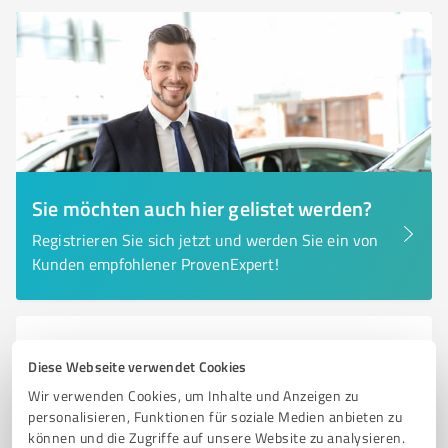
Sie möchten auch hier gelistet werden?
Registrieren Sie sich jetzt und werden Sie ein von
Kunden empfohlener ProvenExpert!
6
Unternehmensberatung
Diese Webseite verwendet Cookies
Betriebsberatung Baden Ottersweier
Wir verwenden Cookies, um Inhalte und Anzeigen zu
Unternehmensberatung und Existenzgründung in
personalisieren, Funktionen für soziale Medien anbieten zu
Ottersweier für Ihren Erfolg
können und die Zugriffe auf unsere Website zu analysieren.