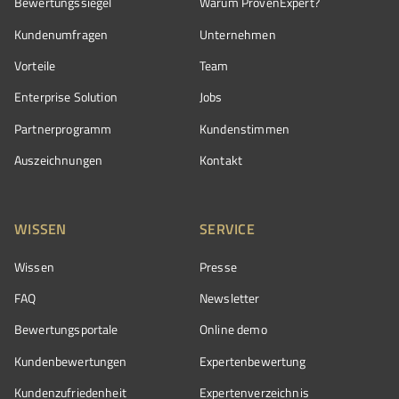
Bewertungssiegel
Warum ProvenExpert?
Kundenumfragen
Unternehmen
Vorteile
Team
Enterprise Solution
Jobs
Partnerprogramm
Kundenstimmen
Auszeichnungen
Kontakt
WISSEN
SERVICE
Wissen
Presse
FAQ
Newsletter
Bewertungsportale
Online demo
Kundenbewertungen
Expertenbewertung
Kundenzufriedenheit
Expertenverzeichnis