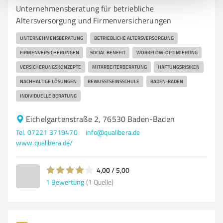
Unternehmensberatung für betriebliche
Altersversorgung und Firmenversicherungen
UNTERNEHMENSBERATUNG
BETRIEBLICHE ALTERSVERSORGUNG
FIRMENVERSICHERUNGEN
SOCIAL BENEFIT
WORKFLOW-OPTIMIERUNG
VERSICHERUNGSKONZEPTE
MITARBEITERBERATUNG
HAFTUNGSRISIKEN
NACHHALTIGE LÖSUNGEN
BEWUSSTSEINSSCHULE
BADEN-BADEN
INDIVIDUELLE BERATUNG
Eichelgartenstraße 2, 76530 Baden-Baden
Tel. 07221 3719470
info@qualibera.de
www.qualibera.de/
4,00 / 5,00
1
Bewertung
(1 Quelle)