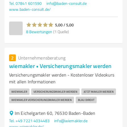
Tel. 07841 601590
info@baden-consult.de
www.baden-consult.de/
5,00 / 5,00
8
Bewertungen
(1 Quelle)
2
Unternehmensberatung
wiemakler • Versicherungsmakler werden
Versicherungsmakler werden - Kostenloser Videokurs
mit allen Informationen
WIEMAKLER
VERSICHERUNGSMAKLER WERDEN
JETZT MAKLER WERDEN
WIEMAKLER VERSICHERUNGSMAKLER WERDEN
BLAU DIREKT
Im Eichelgarten 60, 76530 Baden-Baden
Tel. +49 7221 4034483
info@wiemakler.de
www.wiemakler.de/