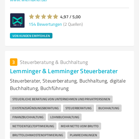
4,97 / 5,00
154
Bewertungen
(2 Quellen)
VON KUNDEN EMPFOHLEN
3
Steuerberatung & Buchhaltung
Lemminger & Lemminger Steuerberater
Steuerberater, Steuerberatung, Buchhaltung, digitale
Buchhaltung, Buchführung
STEUERLICHE BERATUNG VON UNTERNEHMEN UND PRIVATPERSONEN
EXISTENZGRÜNDUNGSBERATUNG
STEUERBERATUNG
BUCHHALTUNG
FINANZBUCHHALTUNG
LOHNBUCHHALTUNG
NETTOENTGELTOPTIMIERUNG
MEHR NETTO VOM BRUTTO
BRUTTOLOHNKOSTENOPTIMIERUNG
PLANRECHNUNGEN