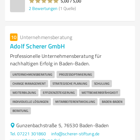
5,00 / 5,00
2
Bewertungen
(1 Quelle)
10
Unternehmensberatung
Adolf Scherer GmbH
Professionelle Unternehmensberatung für
nachhaltigen Erfolg in Baden-Baden.
UNTERNEHMENSBERATUNG
PROZESSOPTIMIERUNG
CHANGE MANAGEMENT
STRATEGISCHE PLANUNG
SCHULUNG
WEITERBILDUNG
EFFIZIENZSTEIGERUNG
WETTBEWERBSFÄHIGKEIT
INDIVIDUELLE LÖSUNGEN
MITARBEITERENTWICKLUNG
BADEN-BADEN
BERATUNG.
Gunzenbachstraße 5, 76530 Baden-Baden
Tel. 07221 301860
info@scherer-stiftung.de