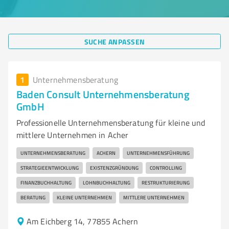
SUCHE ANPASSEN
1
Unternehmensberatung
Baden Consult Unternehmensberatung
GmbH
Professionelle Unternehmensberatung für kleine und
mittlere Unternehmen in Acher
UNTERNEHMENSBERATUNG
ACHERN
UNTERNEHMENSFÜHRUNG
STRATEGIEENTWICKLUNG
EXISTENZGRÜNDUNG
CONTROLLING
FINANZBUCHHALTUNG
LOHNBUCHHALTUNG
RESTRUKTURIERUNG
BERATUNG
KLEINE UNTERNEHMEN
MITTLERE UNTERNEHMEN
Am Eichberg 14, 77855 Achern