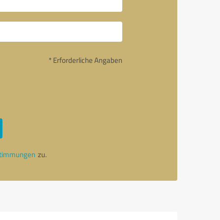
* Erforderliche Angaben
stimmungen
zu.