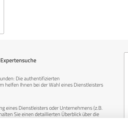
r Expertensuche
unden: Die authentifizierten
helfen Ihnen bei der Wahl eines Dienstleisters
ng eines Dienstleisters oder Unternehmens (z.B.
lten Sie einen detaillierten Überblick über die
len Bereichen.