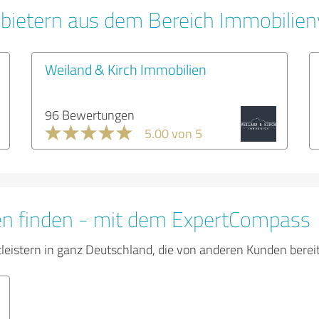
bietern aus dem Bereich Immobilien
Weiland & Kirch Immobilien
96 Bewertungen
5.00 von 5
en finden - mit dem ExpertCompass
tleistern in ganz Deutschland, die von anderen Kunden bere