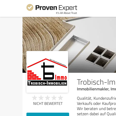
Trobisch-Im
Immobilienmakler, Im
Qualität, Kundenzufr
Verkaufs oder Kaufproz
NICHT BEWERTET
Wir beraten und betre
setzen dabei auf Quali